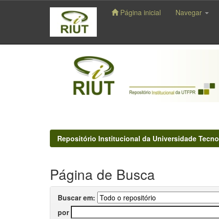
Página inicial
Navegar
Skip
navigation
Repositório Institucional da Universidade Tecno
Página de Busca
Buscar em:
por