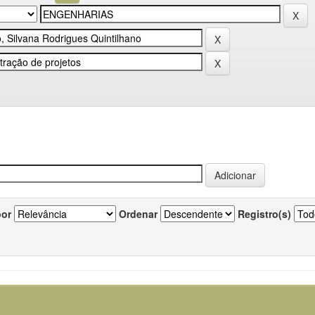
por
Ordenar
Registro(s)