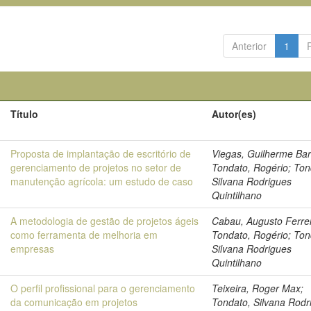
Anterior
1
Título
Autor(es)
Proposta de implantação de escritório de
Viegas, Guilherme Bar
gerenciamento de projetos no setor de
Tondato, Rogério; Ton
manutenção agrícola: um estudo de caso
Silvana Rodrigues
Quintilhano
A metodologia de gestão de projetos ágeis
Cabau, Augusto Ferrei
como ferramenta de melhoria em
Tondato, Rogério; Ton
empresas
Silvana Rodrigues
Quintilhano
O perfil profissional para o gerenciamento
Teixeira, Roger Max;
da comunicação em projetos
Tondato, Silvana Rodr