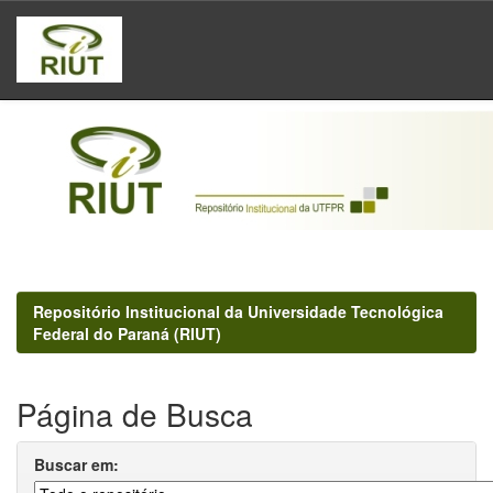
Skip
navigation
Repositório Institucional da Universidade Tecnológica
Federal do Paraná (RIUT)
Página de Busca
Buscar em: