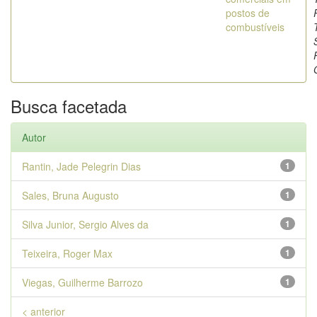
postos de
combustíveis
Busca facetada
Autor
Rantin, Jade Pelegrin Dias
1
Sales, Bruna Augusto
1
Silva Junior, Sergio Alves da
1
Teixeira, Roger Max
1
Viegas, Guilherme Barrozo
1
< anterior