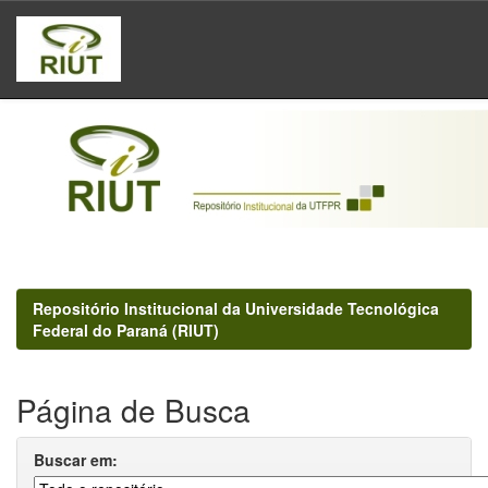
Skip
navigation
Repositório Institucional da Universidade Tecnológica
Federal do Paraná (RIUT)
Página de Busca
Buscar em: