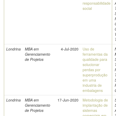
responsabilidade
social
Londrina
MBA em
4-Jul-2020
Uso de
Gerenciamento
ferramentas da
de Projetos
qualidade para
solucionar
perdas por
superprodução
em uma
industria de
embalagens
Londrina
MBA em
17-Jun-2020
Metodologia de
Gerenciamento
implantação de
de Projetos
sistemas
comerciais em