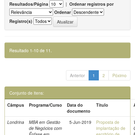
Resultados/Página
|
Ordenar registros por
Ordenar
Registro(s)
Resultado 1-10 de 11.
Anterior
1
2
Póximo
Conjunto de itens:
Câmpus
Programa/Curso
Data do
Título
documento
Londrina
MBA em Gestão
5-Jun-2019
Proposta de
de Negócios com
implantação de
Ênfase em
escritório de