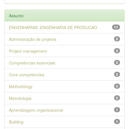
Assunto
ENGENHARIAS::ENGENHARIA DE PRODUCAO
11
Administração de projetos
5
Project management
5
Competências essenciais
2
Core competencies
2
Methodology
2
Metodologia
2
Aprendizagem organizacional
1
Building
1