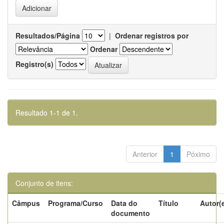
Resultados/Página
|
Ordenar registros por
Ordenar
Registro(s)
Resultado 1-1 de 1.
Anterior
1
Póximo
Conjunto de itens:
Câmpus
Programa/Curso
Data do
Título
Autor(
documento