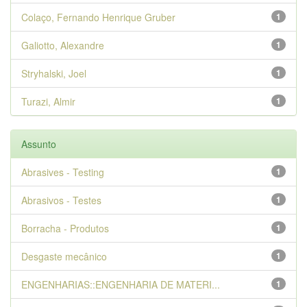
Colaço, Fernando Henrique Gruber
1
Galiotto, Alexandre
1
Stryhalski, Joel
1
Turazi, Almir
1
Assunto
Abrasives - Testing
1
Abrasivos - Testes
1
Borracha - Produtos
1
Desgaste mecânico
1
ENGENHARIAS::ENGENHARIA DE MATERI...
1