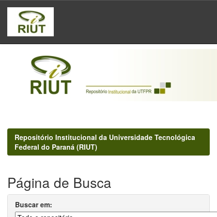
Skip
navigation
Repositório Institucional da Universidade Tecnológica
Federal do Paraná (RIUT)
Página de Busca
Buscar em: