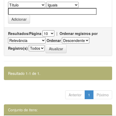
Resultados/Página
|
Ordenar registros por
Ordenar
Registro(s)
Resultado 1-1 de 1.
Anterior
1
Póximo
Conjunto de itens: