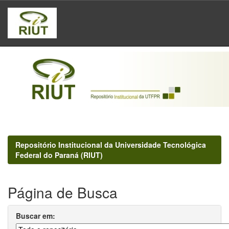
Skip
navigation
Repositório Institucional da Universidade Tecnológica
Federal do Paraná (RIUT)
Página de Busca
Buscar em: