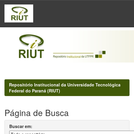
Skip
navigation
Repositório Institucional da Universidade Tecnológica
Federal do Paraná (RIUT)
Página de Busca
Buscar em: