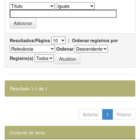
Resultados/Página
|
Ordenar registros por
Ordenar
Registro(s)
Resultado 1-1 de 1.
Anterior
1
Póximo
Conjunto de itens: