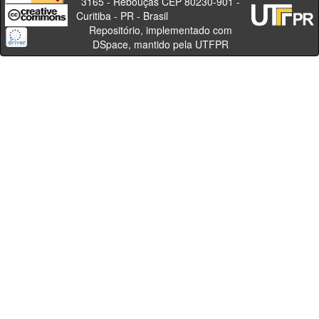
3165 - Rebouças CEP 80230-901 -
Curitiba - PR - Brasil
Repositório, implementado com
DSpace, mantido pela UTFPR