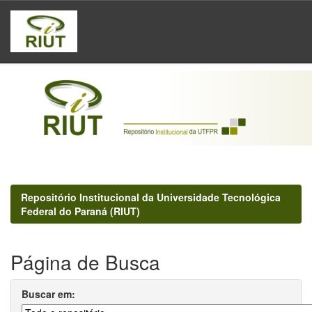
Skip
navigation
Repositório Institucional da Universidade Tecnológica
Federal do Paraná (RIUT)
Página de Busca
Buscar em: