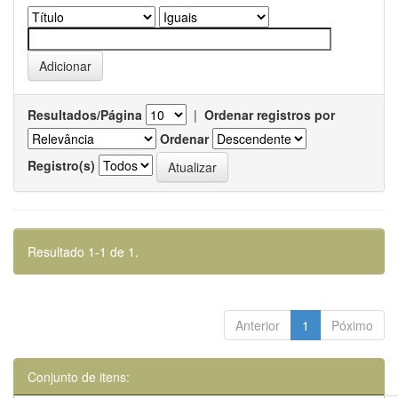
Resultados/Página
|
Ordenar registros por
Ordenar
Registro(s)
Resultado 1-1 de 1.
Anterior
1
Póximo
Conjunto de itens: