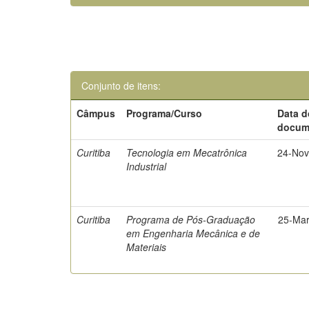
Conjunto de itens:
Câmpus
Programa/Curso
Data d
docum
Curitiba
Tecnologia em Mecatrônica
24-Nov
Industrial
Curitiba
Programa de Pós-Graduação
25-Mar
em Engenharia Mecânica e de
Materiais