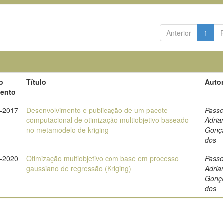
Anterior
1
o
Título
Autor
ento
-2017
Desenvolvimento e publicação de um pacote
Passo
computacional de otimização multiobjetivo baseado
Adria
no metamodelo de kriging
Gonç
dos
-2020
Otimização multiobjetivo com base em processo
Passo
gaussiano de regressão (Kriging)
Adria
Gonç
dos