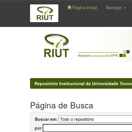
Página inicial
Navegar
Skip
navigation
Repositório Institucional da Universidade Tecno
Página de Busca
Buscar em:
por