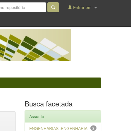
Entrar em:
Busca facetada
Assunto
ENGENHARIAS::ENGENHARIA
2