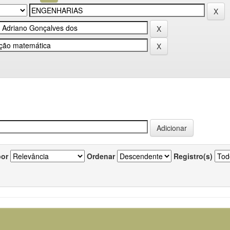
por
Ordenar
Registro(s)