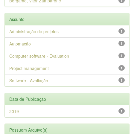
Bergamo, Vitor Zamparone
1
Assunto
Administração de projetos
1
Automação
1
Computer software - Evaluation
1
Project management
1
Software - Avaliação
1
Data de Publicação
2019
1
Possuem Arquivo(s)