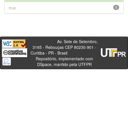
true
1
Av. Sete de Setembro,
3165 - Rebouças CEP 80230-901 -
Curitiba - PR - Brasil
Repositório, implementado com
DSpace, mantido pela UTFPR