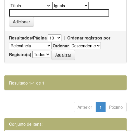
Resultados/Página
|
Ordenar registros por
Ordenar
Registro(s)
Resultado 1-1 de 1.
Anterior
1
Póximo
Conjunto de itens: