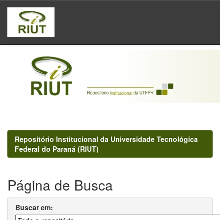
Skip
navigation
Repositório Institucional da Universidade Tecnológica
Federal do Paraná (RIUT)
Página de Busca
Buscar em: