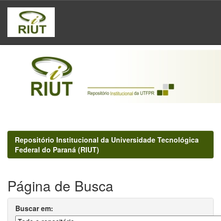
Skip
navigation
Repositório Institucional da Universidade Tecnológica
Federal do Paraná (RIUT)
Página de Busca
Buscar em: