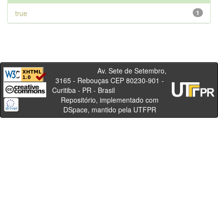
true
1
Av. Sete de Setembro,
3165 - Rebouças CEP 80230-901 -
Curitiba - PR - Brasil
Repositório, implementado com
DSpace, mantido pela UTFPR