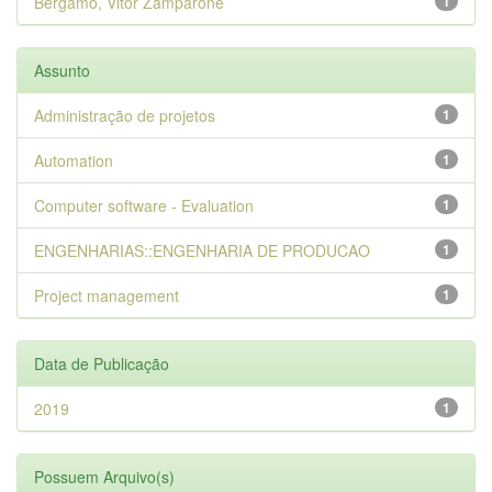
Bergamo, Vitor Zamparone
1
Assunto
Administração de projetos
1
Automation
1
Computer software - Evaluation
1
ENGENHARIAS::ENGENHARIA DE PRODUCAO
1
Project management
1
Data de Publicação
2019
1
Possuem Arquivo(s)