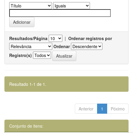
Resultados/Página
|
Ordenar registros por
Ordenar
Registro(s)
Resultado 1-1 de 1.
Anterior
1
Póximo
Conjunto de itens: