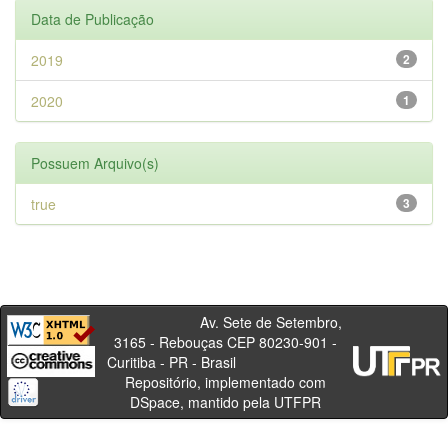
Data de Publicação
2019
2
2020
1
Possuem Arquivo(s)
true
3
Av. Sete de Setembro,
3165 - Rebouças CEP 80230-901 -
Curitiba - PR - Brasil
Repositório, implementado com
DSpace, mantido pela UTFPR