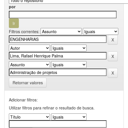
por
Filtros correntes:
Retornar valores
Adicionar filtros:
Utilizar filtros para refinar o resultado de busca.