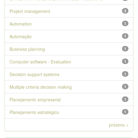
Project management
3
Automation
1
Automação
1
Business planning
1
Computer software - Evaluation
1
Decision support systems
1
Multiple criteria decision making
1
Planejamento empresarial
1
Planejamento estratégico
1
próximo >