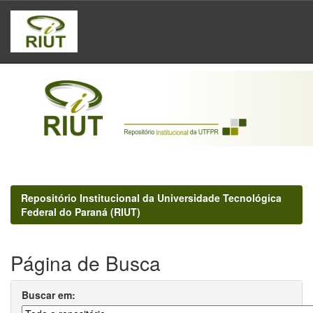
Skip
navigation
Repositório Institucional da Universidade Tecnológica
Federal do Paraná (RIUT)
Página de Busca
Buscar em: