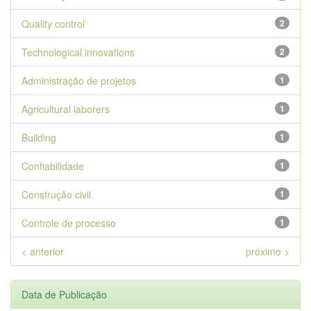
Quality control
2
Technological innovations
2
Administração de projetos
1
Agricultural laborers
1
Building
1
Confiabilidade
1
Construção civil
1
Controle de processo
1
< anterior
próximo >
Data de Publicação