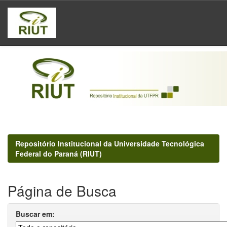
Skip
navigation
Repositório Institucional da Universidade Tecnológica
Federal do Paraná (RIUT)
Página de Busca
Buscar em: