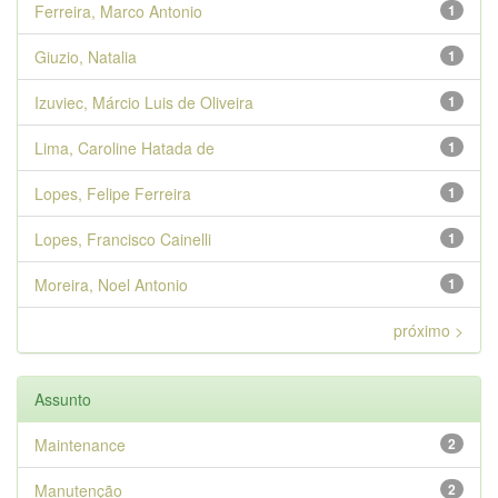
Ferreira, Marco Antonio
1
Giuzio, Natalia
1
Izuviec, Márcio Luis de Oliveira
1
Lima, Caroline Hatada de
1
Lopes, Felipe Ferreira
1
Lopes, Francisco Cainelli
1
Moreira, Noel Antonio
1
próximo >
Assunto
Maintenance
2
Manutenção
2