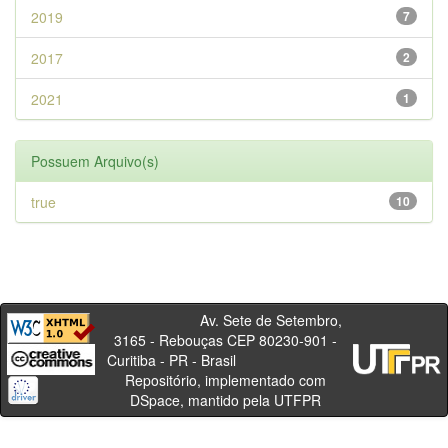
2019
7
2017
2
2021
1
Possuem Arquivo(s)
true
10
Av. Sete de Setembro,
3165 - Rebouças CEP 80230-901 -
Curitiba - PR - Brasil
Repositório, implementado com
DSpace, mantido pela UTFPR