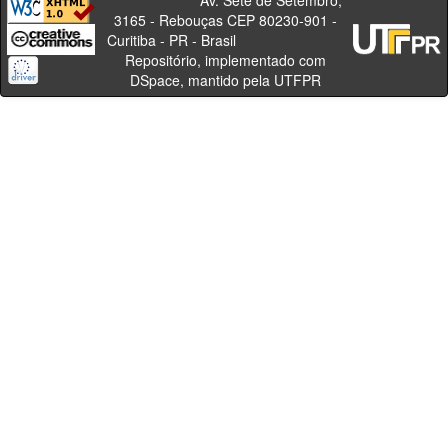
Av. Sete de Setembro,
3165 - Rebouças CEP 80230-901 -
Curitiba - PR - Brasil
Repositório, implementado com
DSpace, mantido pela UTFPR