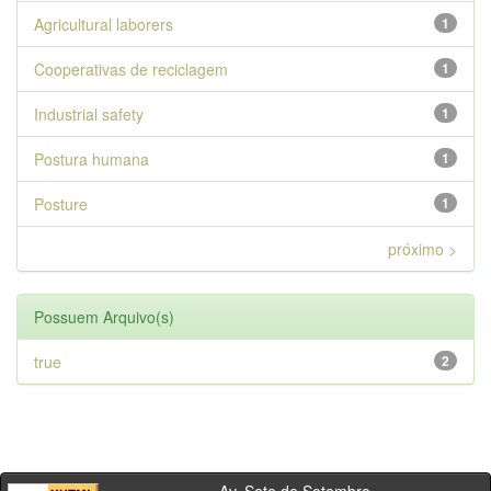
Agricultural laborers
1
Cooperativas de reciclagem
1
Industrial safety
1
Postura humana
1
Posture
1
próximo >
Possuem Arquivo(s)
true
2