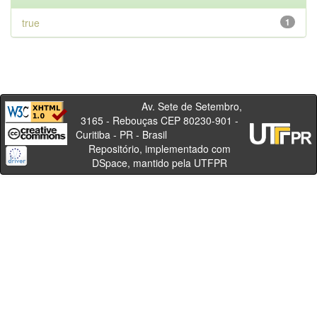
true
1
Av. Sete de Setembro,
3165 - Rebouças CEP 80230-901 -
Curitiba - PR - Brasil
Repositório, implementado com
DSpace, mantido pela UTFPR