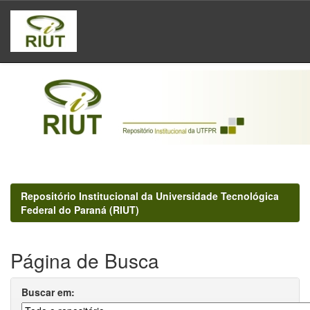
Skip
navigation
Repositório Institucional da Universidade Tecnológica
Federal do Paraná (RIUT)
Página de Busca
Buscar em: