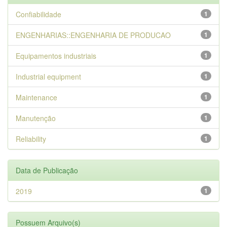
Confiabilidade
1
ENGENHARIAS::ENGENHARIA DE PRODUCAO
1
Equipamentos industriais
1
Industrial equipment
1
Maintenance
1
Manutenção
1
Reliability
1
Data de Publicação
2019
1
Possuem Arquivo(s)