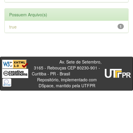
Possuem Arquivo(s)
true
1
Av. Sete de Setembro,
3165 - Rebouças CEP 80230-901 -
Curitiba - PR - Brasil
Repositório, implementado com
DSpace, mantido pela UTFPR