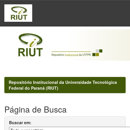
Skip
navigation
Repositório Institucional da Universidade Tecnológica
Federal do Paraná (RIUT)
Página de Busca
Buscar em: