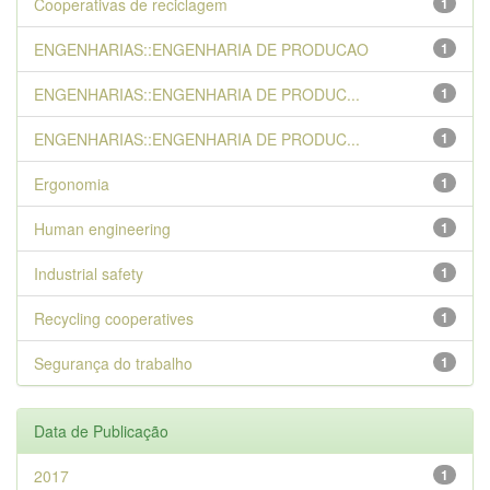
Cooperativas de reciclagem
1
ENGENHARIAS::ENGENHARIA DE PRODUCAO
1
ENGENHARIAS::ENGENHARIA DE PRODUC...
1
ENGENHARIAS::ENGENHARIA DE PRODUC...
1
Ergonomia
1
Human engineering
1
Industrial safety
1
Recycling cooperatives
1
Segurança do trabalho
1
Data de Publicação
2017
1