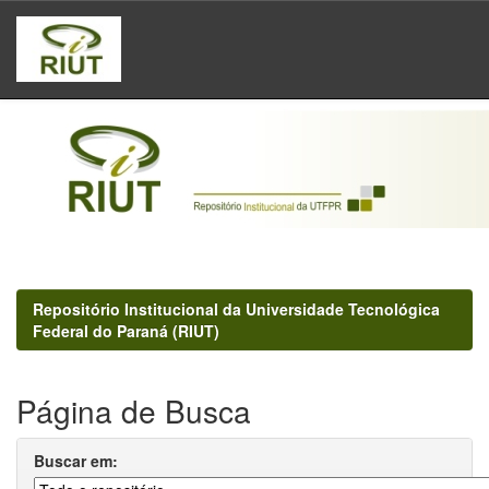
Skip
navigation
Repositório Institucional da Universidade Tecnológica
Federal do Paraná (RIUT)
Página de Busca
Buscar em: