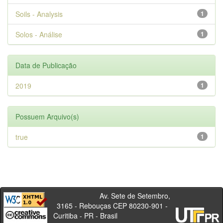
Soils - Analysis
1
Solos - Análise
1
Data de Publicação
2019
1
Possuem Arquivo(s)
true
1
Av. Sete de Setembro,
3165 - Rebouças CEP 80230-901 -
Curitiba - PR - Brasil