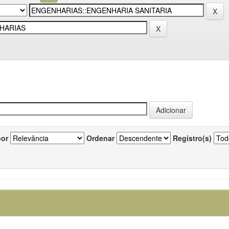
por
Ordenar
Registro(s)