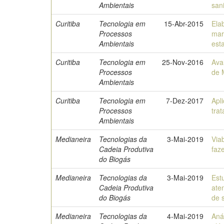
Ambientais
sani
Curitiba
Tecnologia em
15-Abr-2015
Ela
Processos
mar
Ambientais
est
Curitiba
Tecnologia em
25-Nov-2016
Ava
Processos
de 
Ambientais
Curitiba
Tecnologia em
7-Dez-2017
Apl
Processos
trat
Ambientais
Medianeira
Tecnologias da
3-Mai-2019
Via
Cadeia Produtiva
faz
do Biogás
Medianeira
Tecnologias da
3-Mai-2019
Est
Cadeia Produtiva
ate
do Biogás
de 
Medianeira
Tecnologias da
4-Mai-2019
Aná