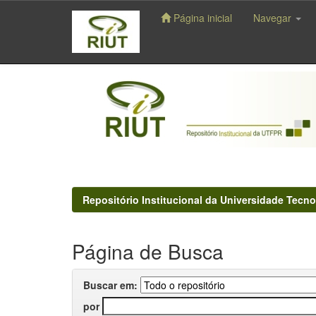
Página inicial
Navegar
Skip
navigation
Repositório Institucional da Universidade Tecno
Página de Busca
Buscar em:
por