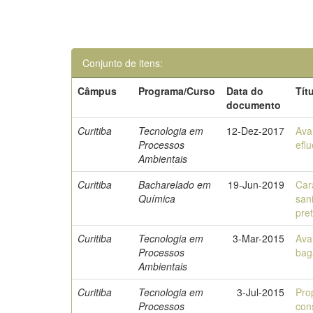
Conjunto de itens:
Câmpus
Programa/Curso
Data do
Tít
documento
Curitiba
Tecnologia em
12-Dez-2017
Ava
Processos
efl
Ambientais
Curitiba
Bacharelado em
19-Jun-2019
Car
Química
san
pret
Curitiba
Tecnologia em
3-Mar-2015
Ava
Processos
bag
Ambientais
Curitiba
Tecnologia em
3-Jul-2015
Pro
Processos
con