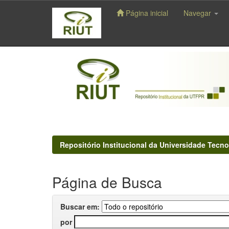
Página inicial
Navegar
Skip
navigation
Repositório Institucional da Universidade Tecno
Página de Busca
Buscar em:
por