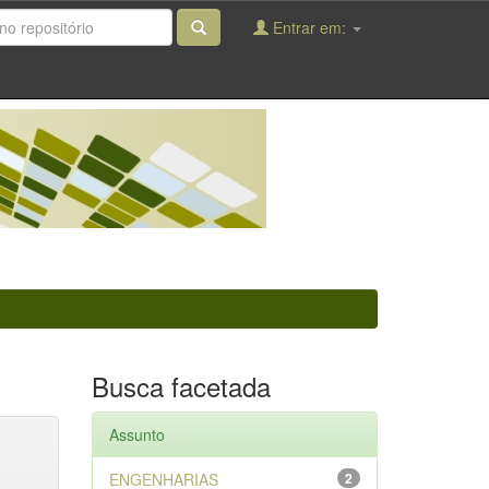
Entrar em:
Busca facetada
Assunto
ENGENHARIAS
2