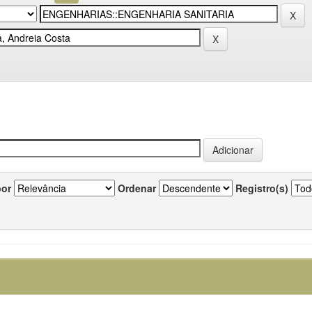
por
Ordenar
Registro(s)