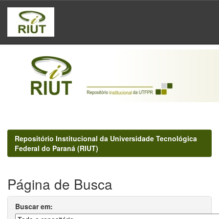
Skip
navigation
Repositório Institucional da Universidade Tecnológica
Federal do Paraná (RIUT)
Página de Busca
Buscar em: