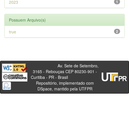
2023
1
Possuem Arquivo(s)
true
2
Av. Sete de Setembro,
3165 - Rebouças CEP 80230-901 -
Curitiba - PR - Brasil
Repositório, implementado com
DSpace, mantido pela UTFPR