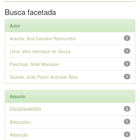
Busca facetada
Autor
Aranha, Ana Caroline Raimundini
1
Lima, Vitor Henrique de Souza
1
Paschoal, Sirlei Marques
1
Soares, João Pedro Andrade Silva
1
Assunto
ENGENHARIAS
2
Adsorption
1
Adsorção
1