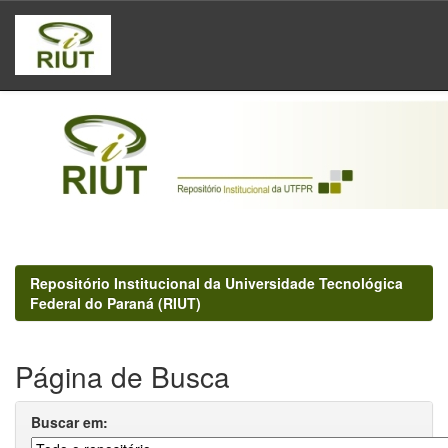
Skip
navigation
Repositório Institucional da Universidade Tecnológica
Federal do Paraná (RIUT)
Página de Busca
Buscar em: