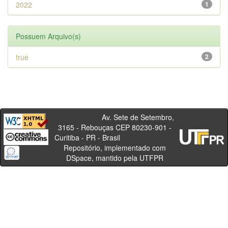
2022
1
Possuem Arquivo(s)
true
2
Av. Sete de Setembro,
3165 - Rebouças CEP 80230-901 -
Curitiba - PR - Brasil
Repositório, implementado com
DSpace, mantido pela UTFPR