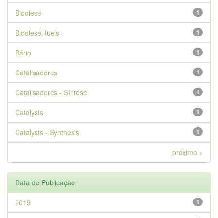
Biodiesel
1
Biodiesel fuels
1
Bário
1
Catalisadores
1
Catalisadores - Síntese
1
Catalysts
1
Catalysts - Synthesis
1
próximo >
Data de Publicação
2019
1