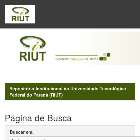
Skip
navigation
Repositório Institucional da Universidade Tecnológica
Federal do Paraná (RIUT)
Página de Busca
Buscar em: