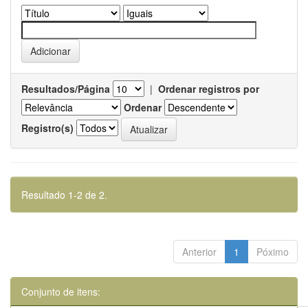
Resultados/Página
|
Ordenar registros por
Ordenar
Registro(s)
Resultado 1-2 de 2.
Anterior
1
Póximo
Conjunto de itens: