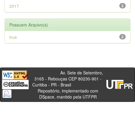
2017
2
Possuem Arquivo(s)
true
2
Av. Sete de Setembro,
3165 - Rebouças CEP 80230-901 -
Curitiba - PR - Brasil
Repositório, implementado com
DSpace, mantido pela UTFPR