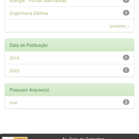
Energia - Fontes alternativas
1
Engenharia Elétrica
1
próximo >
Data de Publicação
2016
1
2022
1
Possuem Arquivo(s)
true
2