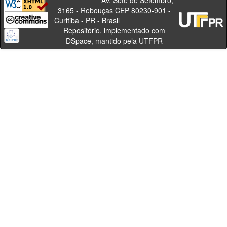
Av. Sete de Setembro,
3165 - Rebouças CEP 80230-901 -
Curitiba - PR - Brasil
Repositório, implementado com
DSpace, mantido pela UTFPR