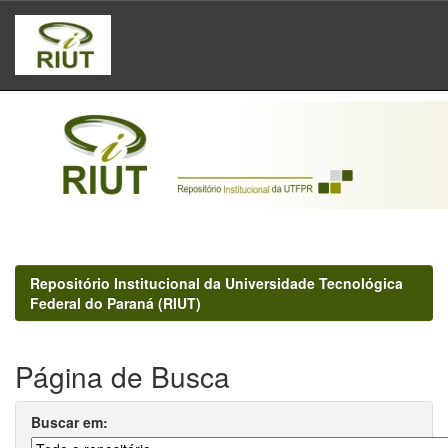
Skip
navigation
Repositório Institucional da Universidade Tecnológica
Federal do Paraná (RIUT)
Página de Busca
Buscar em: