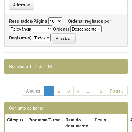
Resultados/Página
|
Ordenar registros por
Ordenar
Registro(s)
Resultado 1-10 de 116.
Anterior
1
2
3
4
...
12
Póximo
Conjunto de itens:
Câmpus
Programa/Curso
Data do
Título
documento