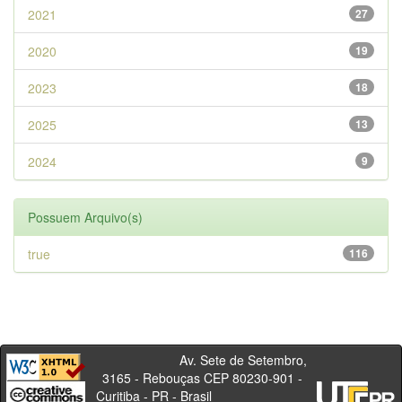
2021
27
2020
19
2023
18
2025
13
2024
9
Possuem Arquivo(s)
true
116
Av. Sete de Setembro,
3165 - Rebouças CEP 80230-901 -
Curitiba - PR - Brasil