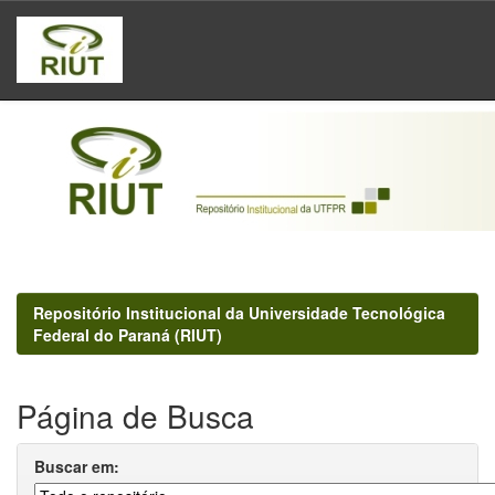
Skip
navigation
Repositório Institucional da Universidade Tecnológica
Federal do Paraná (RIUT)
Página de Busca
Buscar em: