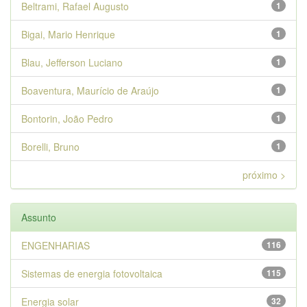
Beltrami, Rafael Augusto
1
Bigai, Mario Henrique
1
Blau, Jefferson Luciano
1
Boaventura, Maurício de Araújo
1
Bontorin, João Pedro
1
Borelli, Bruno
1
próximo >
Assunto
ENGENHARIAS
116
Sistemas de energia fotovoltaica
115
Energia solar
32