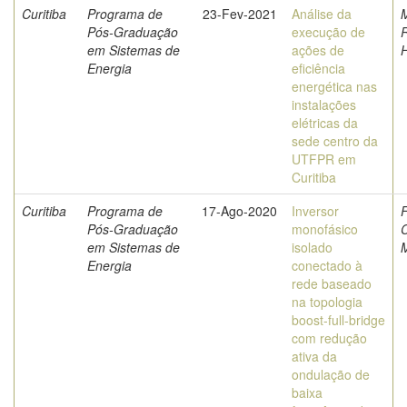
Curitiba
Programa de
23-Fev-2021
Análise da
Pós-Graduação
execução de
em Sistemas de
ações de
Energia
eficiência
energética nas
instalações
elétricas da
sede centro da
UTFPR em
Curitiba
Curitiba
Programa de
17-Ago-2020
Inversor
F
Pós-Graduação
monofásico
em Sistemas de
isolado
Energia
conectado à
rede baseado
na topologia
boost-full-bridge
com redução
ativa da
ondulação de
baixa