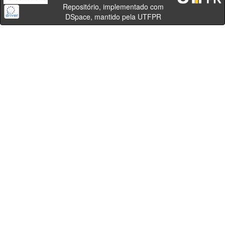
Repositório, implementado com
DSpace, mantido pela UTFPR