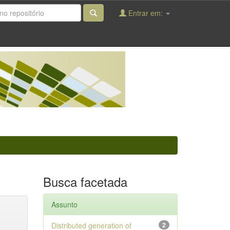
Entrar em:
Busca facetada
Assunto
Distributed generation of
2