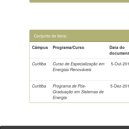
Conjunto de itens:
Câmpus
Programa/Curso
Data do
documen
Curitiba
Curso de Especialização em
5-Out-20
Energias Renováveis
Curitiba
Programa de Pós-
5-Dez-20
Graduação em Sistemas de
Energia