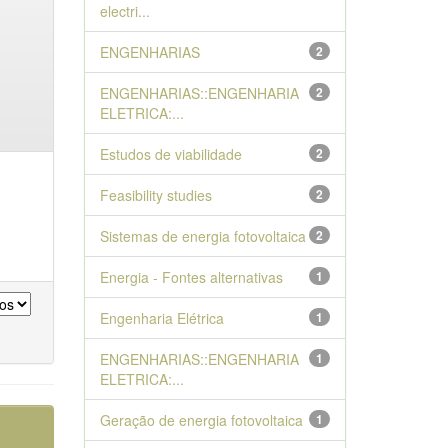
electri...
ENGENHARIAS
2
ENGENHARIAS::ENGENHARIA
2
ELETRICA:...
Estudos de viabilidade
2
Feasibility studies
2
Sistemas de energia fotovoltaica
2
Energia - Fontes alternativas
1
Engenharia Elétrica
1
ENGENHARIAS::ENGENHARIA
1
ELETRICA:...
Geração de energia fotovoltaica
1