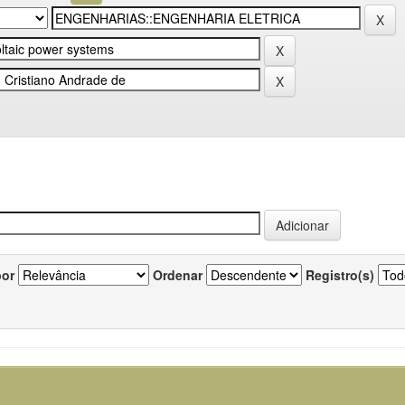
por
Ordenar
Registro(s)