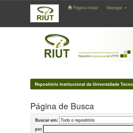
Página inicial
Navegar
Skip
navigation
Repositório Institucional da Universidade Tecno
Página de Busca
Buscar em:
por