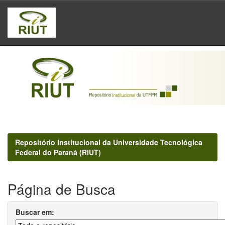
Skip
navigation
Repositório Institucional da Universidade Tecnológica
Federal do Paraná (RIUT)
Página de Busca
Buscar em: