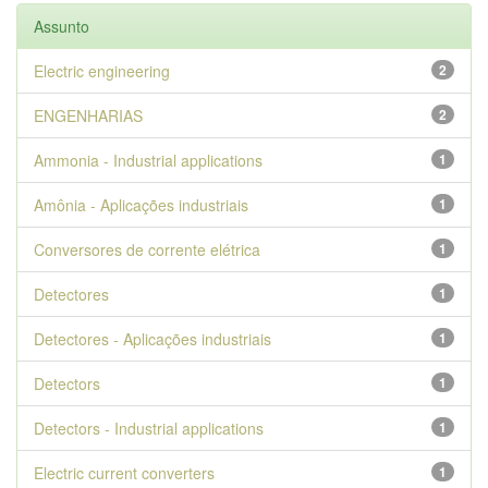
Assunto
Electric engineering
2
ENGENHARIAS
2
Ammonia - Industrial applications
1
Amônia - Aplicações industriais
1
Conversores de corrente elétrica
1
Detectores
1
Detectores - Aplicações industriais
1
Detectors
1
Detectors - Industrial applications
1
Electric current converters
1