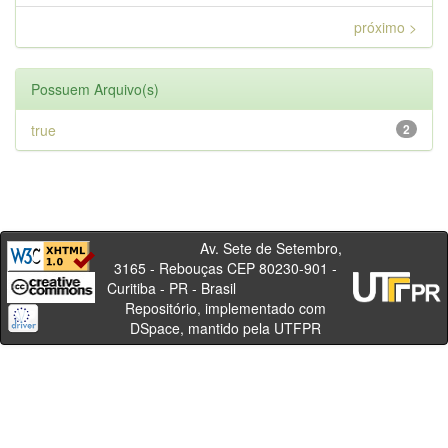
próximo >
Possuem Arquivo(s)
true
2
Av. Sete de Setembro,
3165 - Rebouças CEP 80230-901 -
Curitiba - PR - Brasil
Repositório, implementado com
DSpace, mantido pela UTFPR