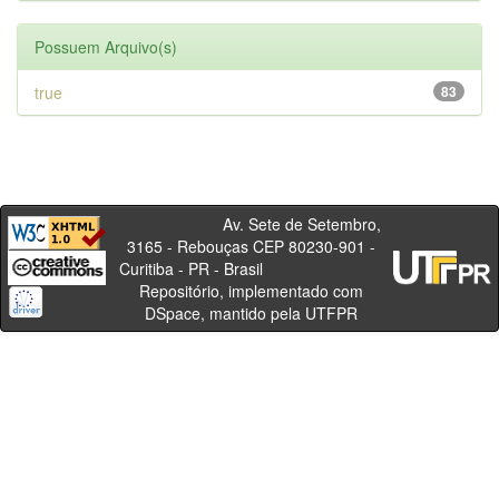
Possuem Arquivo(s)
true
83
Av. Sete de Setembro,
3165 - Rebouças CEP 80230-901 -
Curitiba - PR - Brasil
Repositório, implementado com
DSpace, mantido pela UTFPR