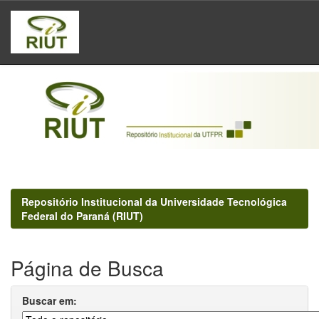
Skip
navigation
Repositório Institucional da Universidade Tecnológica
Federal do Paraná (RIUT)
Página de Busca
Buscar em: