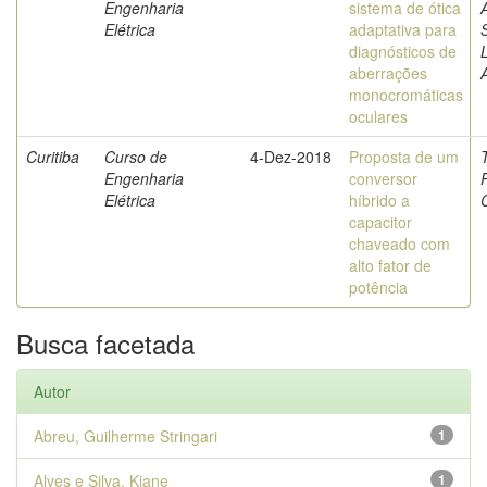
Engenharia
sistema de ótica
Elétrica
adaptativa para
diagnósticos de
aberrações
monocromáticas
oculares
Curitiba
Curso de
4-Dez-2018
Proposta de um
Engenharia
conversor
Elétrica
híbrido a
capacitor
chaveado com
alto fator de
potência
Busca facetada
Autor
Abreu, Guilherme Stringari
1
Alves e Silva, Kiane
1