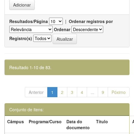
Resultados/Página
|
Ordenar registros por
Ordenar
Registro(s)
Resultado 1-10 de 83.
Anterior
1
2
3
4
...
9
Póximo
Conjunto de itens:
Câmpus
Programa/Curso
Data do
Título
documento