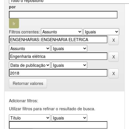
por
Filtros correntes:
Retornar valores
Adicionar filtros:
Utilizar filtros para refinar o resultado de busca.