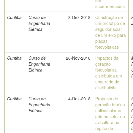
em
supermercados
Curitiba
Curso de
3-Dez-2018
Construção de
Engenharia
um protótipo de
Elétrica
seguidor solar
de um eixo para
placas
fotovoltaicas
Curitiba
Curso de
26-Nov-2018
Impactos da
Engenharia
geração
Elétrica
fotovoltaica
distribuída em
uma rede de
distribuição
Curitiba
Curso de
4-Dez-2018
Proposta de
Engenharia
geração híbrida
Elétrica
eólico/solar on-
C
grid no setor de
avicultura na
região de