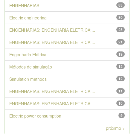
ENGENHARIAS
83
Electric engineering
80
ENGENHARIAS::ENGENHARIA ELETRICA:...
25
ENGENHARIAS::ENGENHARIA ELETRICA:...
21
Engenharia Elétrica
19
Métodos de simulação
12
Simulation methods
12
ENGENHARIAS::ENGENHARIA ELETRICA:...
11
ENGENHARIAS::ENGENHARIA ELETRICA:...
10
Electric power consumption
9
próximo >