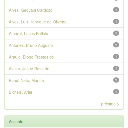
Alves, Geovani Cardozo
1
Alves, Luis Henrique de Oliveira
1
Amaral, Lucas Batista
1
Antunes, Bruno Augusto
1
Araujo, Diogo Prestes de
1
Avuka, Josué Rosa de
1
Bandt Neto, Martim
1
Bichels, Arlei
1
próximo >
Assunto