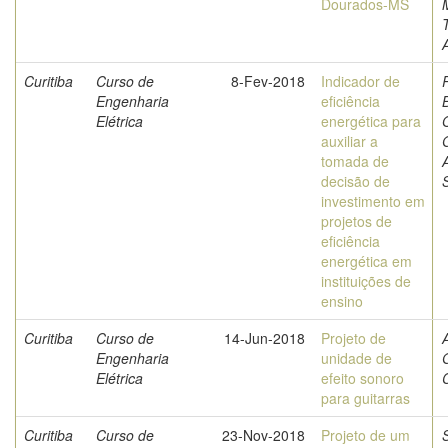
Dourados-MS
Curitiba
Curso de
8-Fev-2018
Indicador de
Engenharia
eficiência
Elétrica
energética para
O
auxiliar a
tomada de
decisão de
investimento em
projetos de
eficiência
energética em
instituições de
ensino
Curitiba
Curso de
14-Jun-2018
Projeto de
Engenharia
unidade de
Elétrica
efeito sonoro
para guitarras
Curitiba
Curso de
23-Nov-2018
Projeto de um