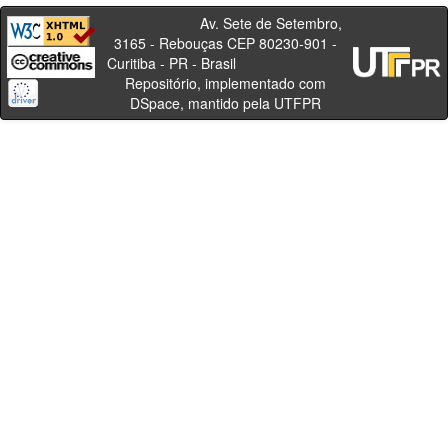
Av. Sete de Setembro,
3165 - Rebouças CEP 80230-901 -
Curitiba - PR - Brasil
Repositório, implementado com
DSpace, mantido pela UTFPR