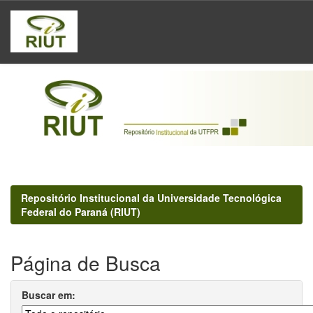
Skip
navigation
Repositório Institucional da Universidade Tecnológica
Federal do Paraná (RIUT)
Página de Busca
Buscar em: