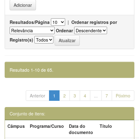
Resultados/Página
|
Ordenar registros por
Ordenar
Registro(s)
Resultado 1-10 de 65.
Anterior
1
2
3
4
...
7
Póximo
Conjunto de itens:
Câmpus
Programa/Curso
Data do
Título
documento