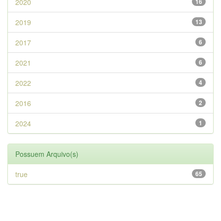
2020
16
2019
13
2017
6
2021
6
2022
4
2016
2
2024
1
Possuem Arquivo(s)
true
65