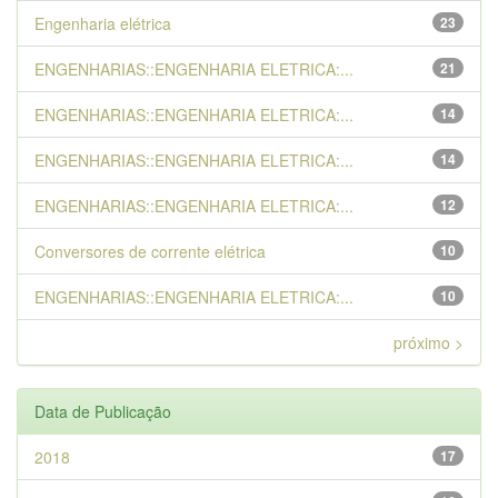
Engenharia elétrica
23
ENGENHARIAS::ENGENHARIA ELETRICA:...
21
ENGENHARIAS::ENGENHARIA ELETRICA:...
14
ENGENHARIAS::ENGENHARIA ELETRICA:...
14
ENGENHARIAS::ENGENHARIA ELETRICA:...
12
Conversores de corrente elétrica
10
ENGENHARIAS::ENGENHARIA ELETRICA:...
10
próximo >
Data de Publicação
2018
17