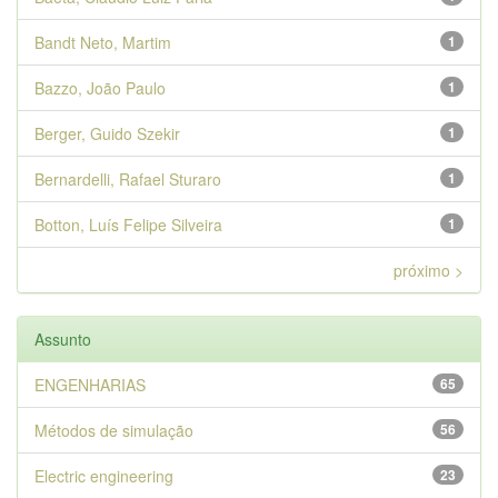
Bandt Neto, Martim
1
Bazzo, João Paulo
1
Berger, Guido Szekir
1
Bernardelli, Rafael Sturaro
1
Botton, Luís Felipe Silveira
1
próximo >
Assunto
ENGENHARIAS
65
Métodos de simulação
56
Electric engineering
23