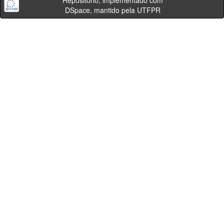
Repositório, implementado com
DSpace, mantido pela UTFPR