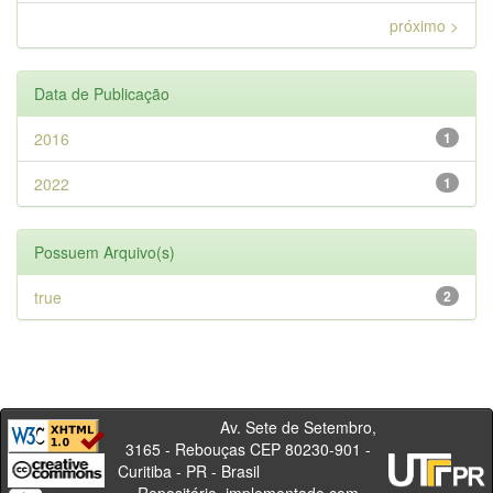
próximo >
Data de Publicação
2016
1
2022
1
Possuem Arquivo(s)
true
2
Av. Sete de Setembro,
3165 - Rebouças CEP 80230-901 -
Curitiba - PR - Brasil