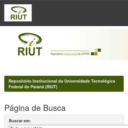
Skip
navigation
Repositório Institucional da Universidade Tecnológica
Federal do Paraná (RIUT)
Página de Busca
Buscar em: