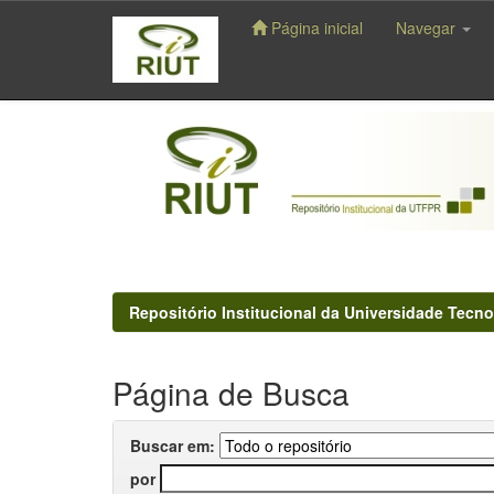
Página inicial
Navegar
Skip
navigation
Repositório Institucional da Universidade Tecno
Página de Busca
Buscar em:
por