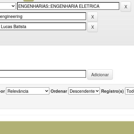
por
Ordenar
Registro(s)