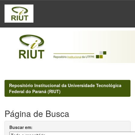
Skip
navigation
Repositório Institucional da Universidade Tecnológica
Federal do Paraná (RIUT)
Página de Busca
Buscar em: