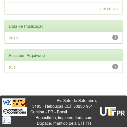
próximo >
Data de Publicação
2018
1
Possuem Arquivo(s)
true
1
Av. Sete de Setembro,
3165 - Rebouças CEP 80230-901 -
Curitiba - PR - Brasil
Repositório, implementado com
DSpace, mantido pela UTFPR