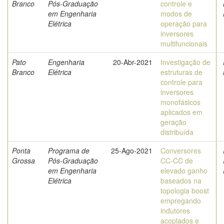
Branco
Pós-Graduação
controle e
em Engenharia
modos de
Elétrica
operação para
inversores
multifuncionais
Pato
Engenharia
20-Abr-2021
Investigação de
Branco
Elétrica
estruturas de
controle para
inversores
monofásicos
aplicados em
geração
distribuída
Ponta
Programa de
25-Ago-2021
Conversores
Grossa
Pós-Graduação
CC-CC de
em Engenharia
elevado ganho
Elétrica
baseados na
topologia boost
empregando
indutores
acoplados e