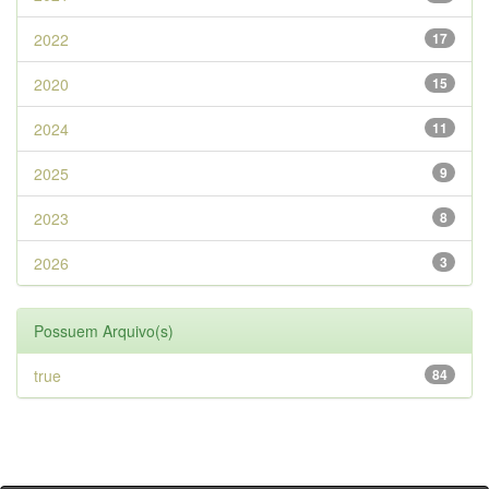
2022
17
2020
15
2024
11
2025
9
2023
8
2026
3
Possuem Arquivo(s)
true
84