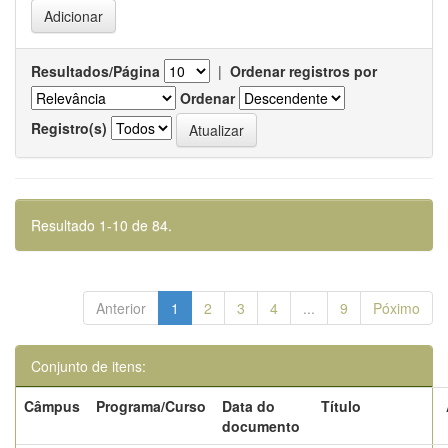
Resultados/Página
|
Ordenar registros por
Ordenar
Registro(s)
Resultado 1-10 de 84.
Anterior
1
2
3
4
...
9
Póximo
Conjunto de itens:
Câmpus
Programa/Curso
Data do
Título
documento