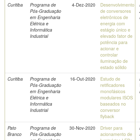
Curitiba
Programa de
4-Dez-2020
Desenvolvimento
Pós-Graduação
de conversores
em Engenharia
eletrônicos de
Elétrica e
energia com
Informática
estágio único e
Industrial
elevado fator de
potência para
acionar e
controlar
iluminação de
estado sólido
Curitiba
Programa de
16-Out-2020
Estudo de
Pós-Graduação
retificadores
em Engenharia
monofásicos
Elétrica e
modulares ISOS
Informática
baseados no
Industrial
conversor
flyback
Pato
Programa de
30-Nov-2020
Driver para
Branco
Pós-Graduação
acionamento de