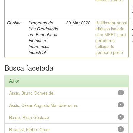
Curitiba
Programa de
30-Mar-2022
Retificador boost
Pós-Graduação
trifásico isolado
em Engenharia
com MPPT para
Elétrica e
geradores
Informática
eólicos de
Industrial
pequeno porte
Busca facetada
Autor
Assis, Bruno Gomes de
1
Assis, César Augusto Mandzierocha...
1
Baldo, Ryan Gustavo
1
Bekoski, Kleber Chan
1