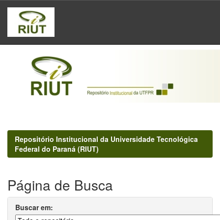
Skip
navigation
Repositório Institucional da Universidade Tecnológica
Federal do Paraná (RIUT)
Página de Busca
Buscar em: