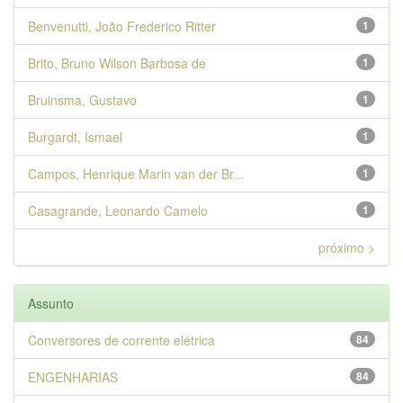
Benvenutti, João Frederico Ritter
1
Brito, Bruno Wilson Barbosa de
1
Bruinsma, Gustavo
1
Burgardt, Ismael
1
Campos, Henrique Marin van der Br...
1
Casagrande, Leonardo Camelo
1
próximo >
Assunto
Conversores de corrente elétrica
84
ENGENHARIAS
84