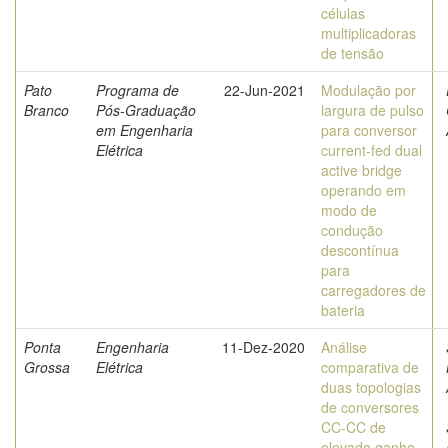
células
multiplicadoras
de tensão
Pato
Programa de
22-Jun-2021
Modulação por
Branco
Pós-Graduação
largura de pulso
em Engenharia
para conversor
Elétrica
current-fed dual
active bridge
operando em
modo de
condução
descontínua
para
carregadores de
bateria
Ponta
Engenharia
11-Dez-2020
Análise
Grossa
Elétrica
comparativa de
duas topologias
de conversores
CC-CC de
elevado ganho