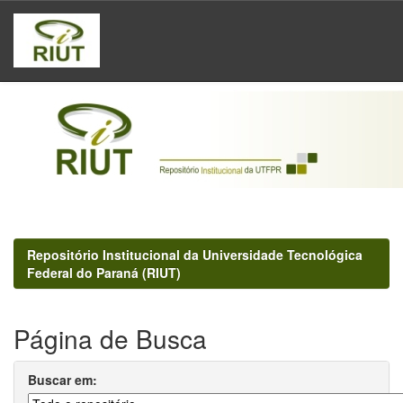
Skip
navigation
Repositório Institucional da Universidade Tecnológica
Federal do Paraná (RIUT)
Página de Busca
Buscar em: