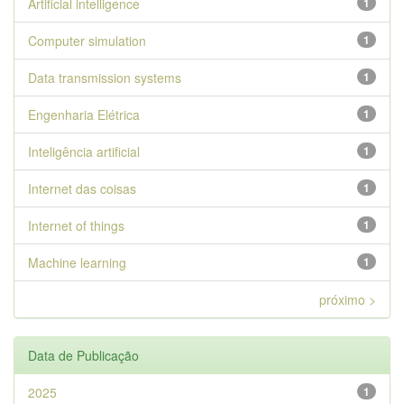
Artificial intelligence
1
Computer simulation
1
Data transmission systems
1
Engenharia Elétrica
1
Inteligência artificial
1
Internet das coisas
1
Internet of things
1
Machine learning
1
próximo >
Data de Publicação
2025
1