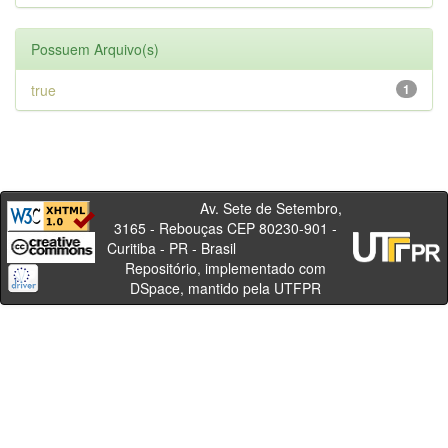
Possuem Arquivo(s)
true
1
Av. Sete de Setembro,
3165 - Rebouças CEP 80230-901 -
Curitiba - PR - Brasil
Repositório, implementado com
DSpace, mantido pela UTFPR