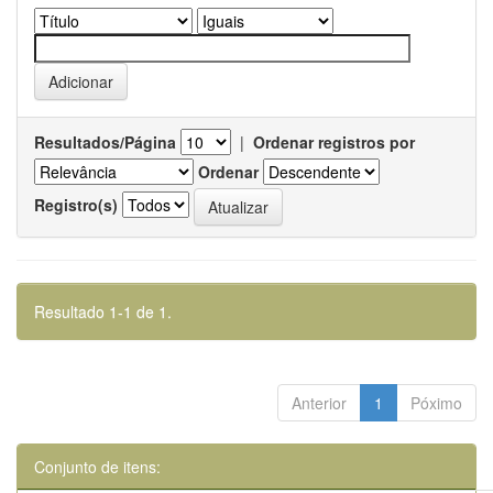
Resultados/Página
|
Ordenar registros por
Ordenar
Registro(s)
Resultado 1-1 de 1.
Anterior
1
Póximo
Conjunto de itens: