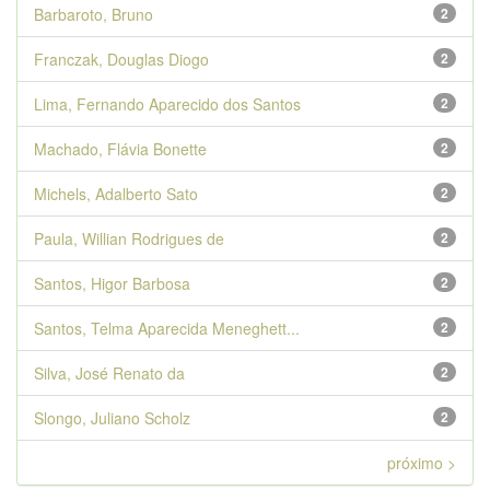
Barbaroto, Bruno
2
Franczak, Douglas Diogo
2
Lima, Fernando Aparecido dos Santos
2
Machado, Flávia Bonette
2
Michels, Adalberto Sato
2
Paula, Willian Rodrigues de
2
Santos, Higor Barbosa
2
Santos, Telma Aparecida Meneghett...
2
Silva, José Renato da
2
Slongo, Juliano Scholz
2
próximo >