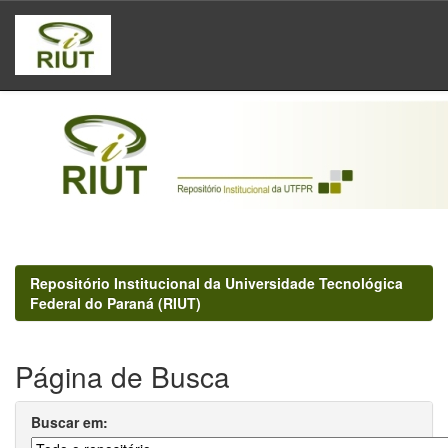
Skip
navigation
Repositório Institucional da Universidade Tecnológica
Federal do Paraná (RIUT)
Página de Busca
Buscar em: