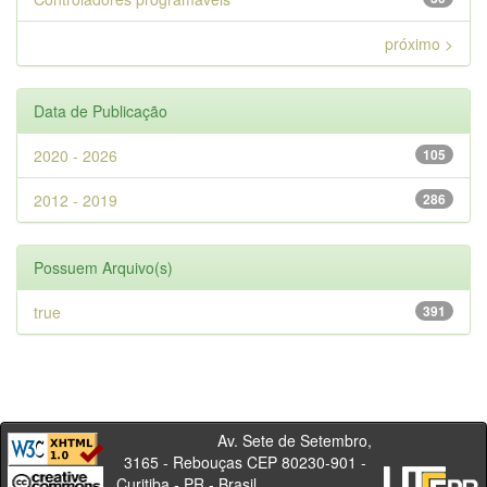
próximo >
Data de Publicação
2020 - 2026
105
2012 - 2019
286
Possuem Arquivo(s)
true
391
Av. Sete de Setembro,
3165 - Rebouças CEP 80230-901 -
Curitiba - PR - Brasil