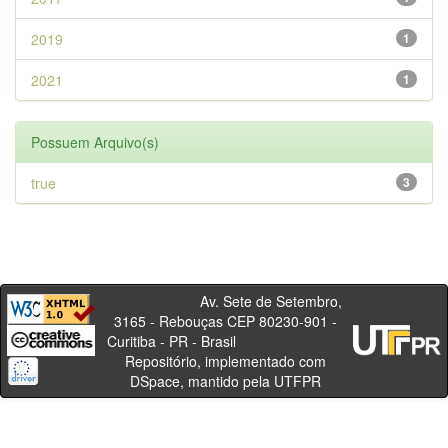
2019
1
2021
1
Possuem Arquivo(s)
true
3
Av. Sete de Setembro,
3165 - Rebouças CEP 80230-901 -
Curitiba - PR - Brasil
Repositório, implementado com
DSpace, mantido pela UTFPR