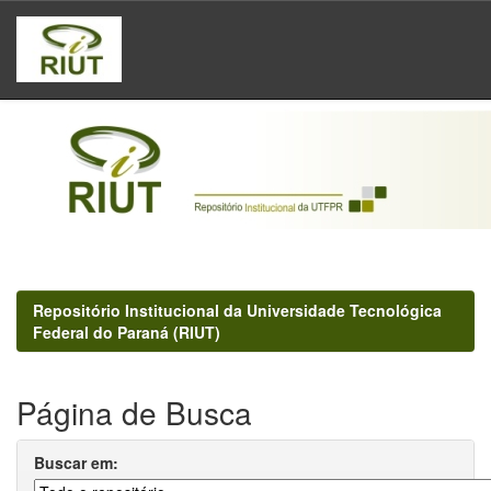
Skip
navigation
Repositório Institucional da Universidade Tecnológica
Federal do Paraná (RIUT)
Página de Busca
Buscar em: