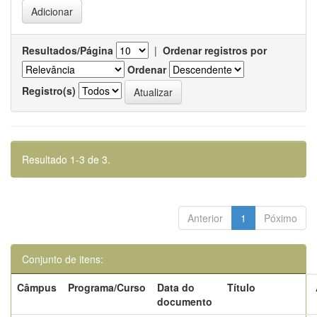
Resultados/Página
|
Ordenar registros por
Ordenar
Registro(s)
Resultado 1-3 de 3.
Anterior
1
Póximo
Conjunto de itens:
Câmpus
Programa/Curso
Data do
Título
documento