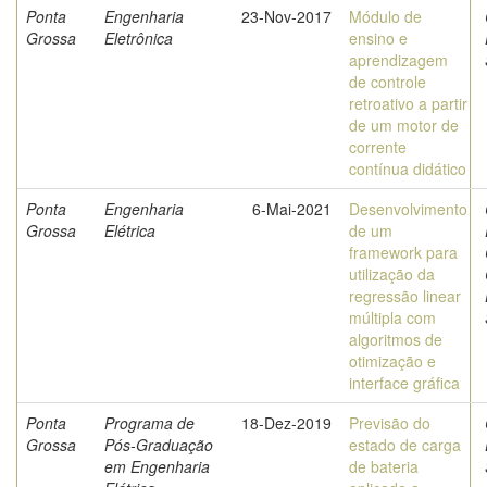
Ponta
Engenharia
23-Nov-2017
Módulo de
Grossa
Eletrônica
ensino e
aprendizagem
de controle
retroativo a partir
de um motor de
corrente
contínua didático
Ponta
Engenharia
6-Mai-2021
Desenvolvimento
Grossa
Elétrica
de um
framework para
utilização da
regressão linear
múltipla com
algoritmos de
otimização e
interface gráfica
Ponta
Programa de
18-Dez-2019
Previsão do
Grossa
Pós-Graduação
estado de carga
em Engenharia
de bateria