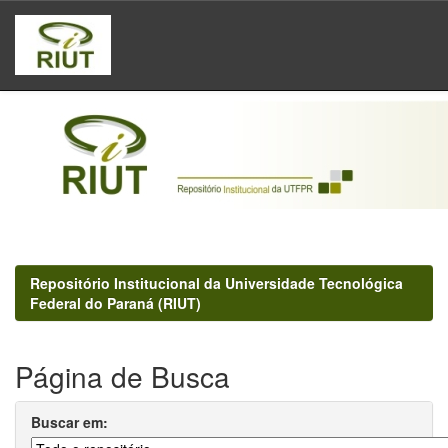
Skip
navigation
Repositório Institucional da Universidade Tecnológica
Federal do Paraná (RIUT)
Página de Busca
Buscar em: