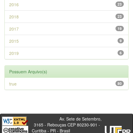
2016
23
2018
23
2017
19
2015
9
2019
6
Possuem Arquivo(s)
true
80
Av. Sete de Setembro,
3165 - Rebouças CEP 80230-901 -
Curitiba - PR - Brasil