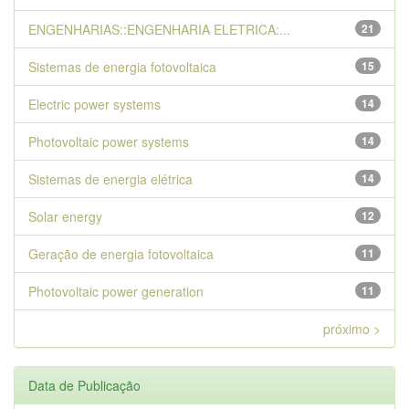
ENGENHARIAS::ENGENHARIA ELETRICA:...
21
Sistemas de energia fotovoltaica
15
Electric power systems
14
Photovoltaic power systems
14
Sistemas de energia elétrica
14
Solar energy
12
Geração de energia fotovoltaica
11
Photovoltaic power generation
11
próximo >
Data de Publicação