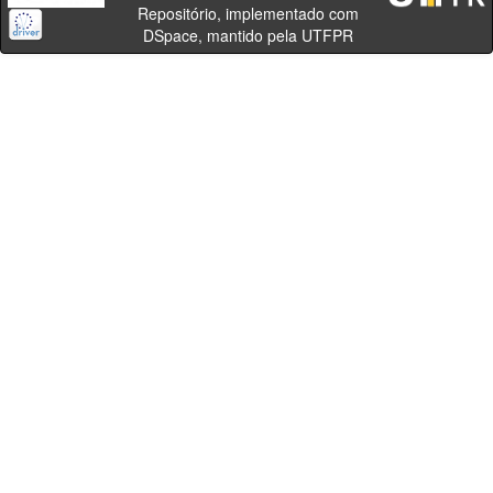
Repositório, implementado com
DSpace, mantido pela UTFPR