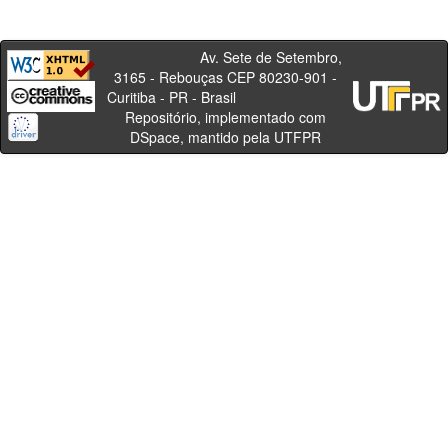
Av. Sete de Setembro,
3165 - Rebouças CEP 80230-901 -
Curitiba - PR - Brasil
Repositório, implementado com
DSpace, mantido pela UTFPR