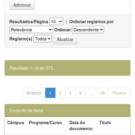
Resultados/Página
|
Ordenar registros por
Ordenar
Registro(s)
Resultado 1-10 de 373.
Anterior
1
2
3
4
...
38
Póximo
Conjunto de itens:
Câmpus
Programa/Curso
Data do
Título
documento