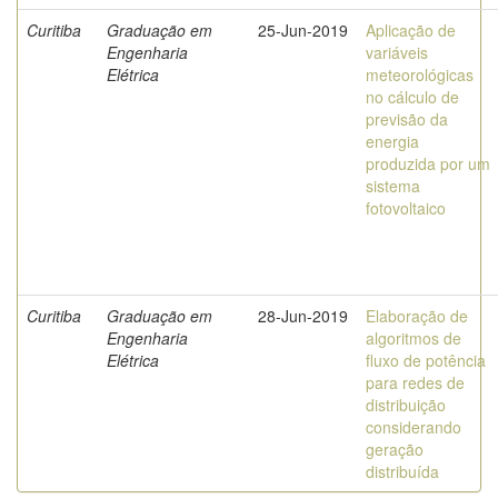
Curitiba
Graduação em
25-Jun-2019
Aplicação de
Engenharia
variáveis
Elétrica
meteorológicas
no cálculo de
previsão da
energia
produzida por um
sistema
fotovoltaico
Curitiba
Graduação em
28-Jun-2019
Elaboração de
Engenharia
algoritmos de
Elétrica
fluxo de potência
para redes de
distribuição
considerando
geração
distribuída