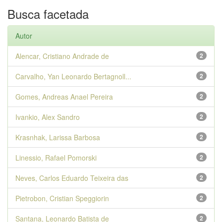
Busca facetada
Autor
Alencar, Cristiano Andrade de
2
Carvalho, Yan Leonardo Bertagnoll...
2
Gomes, Andreas Anael Pereira
2
Ivankio, Alex Sandro
2
Krasnhak, Larissa Barbosa
2
Linessio, Rafael Pomorski
2
Neves, Carlos Eduardo Teixeira das
2
Pietrobon, Cristian Speggiorin
2
Santana, Leonardo Batista de
2