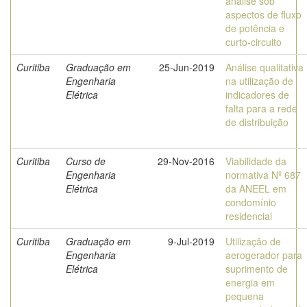
análise sob
aspectos de fluxo
de potência e
curto-circuito
Curitiba
Graduação em
25-Jun-2019
Análise qualitativa
Engenharia
na utilização de
Elétrica
indicadores de
falta para a rede
de distribuição
Curitiba
Curso de
29-Nov-2016
Viabilidade da
Engenharia
normativa Nº 687
Elétrica
da ANEEL em
condomínio
residencial
Curitiba
Graduação em
9-Jul-2019
Utilização de
Engenharia
aerogerador para
Elétrica
suprimento de
energia em
pequena