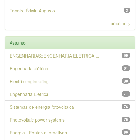
Tonolo, Édwin Augusto
2
próximo >
Assunto
ENGENHARIAS::ENGENHARIA ELETRICA:...
99
Engenharia elétrica
81
Electric engineering
80
Engenharia Elétrica
77
Sistemas de energia fotovoltaica
76
Photovoltaic power systems
75
Energia - Fontes alternativas
60