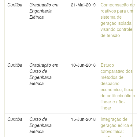
Curitiba
Graduação em
21-Mai-2019
Compensação de
Engenharia
reativos para um
Elétrica
sistema de
geração isolada
visando controle
de tensão
Curitiba
Graduação em
10-Jun-2016
Estudo
Curso de
comparativo dos
Engenharia
métodos de
Elétrica
despacho
econômico, fluxo
de potência ótimo
linear e não-
linear
Curitiba
Curso de
15-Jun-2018
Integração de
Engenharia
geração eólica e
Elétrica
fotovoltaica: