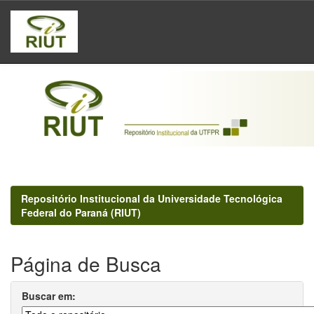
Skip
navigation
Repositório Institucional da Universidade Tecnológica
Federal do Paraná (RIUT)
Página de Busca
Buscar em: