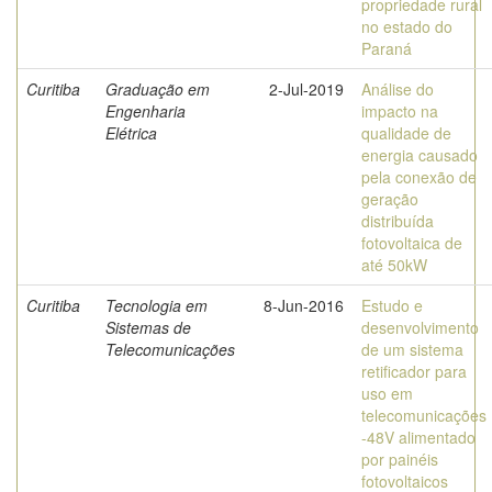
propriedade rural
no estado do
Paraná
Curitiba
Graduação em
2-Jul-2019
Análise do
Engenharia
impacto na
Elétrica
qualidade de
energia causado
pela conexão de
geração
distribuída
fotovoltaica de
até 50kW
Curitiba
Tecnologia em
8-Jun-2016
Estudo e
Sistemas de
desenvolvimento
Telecomunicações
de um sistema
retificador para
uso em
telecomunicações
-48V alimentado
por painéis
fotovoltaicos