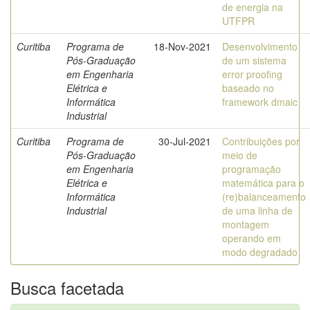
de energia na
UTFPR
Curitiba
Programa de
18-Nov-2021
Desenvolvimento
Pós-Graduação
de um sistema
em Engenharia
error proofing
Elétrica e
baseado no
Informática
framework dmaic
Industrial
Curitiba
Programa de
30-Jul-2021
Contribuições por
Pós-Graduação
meio de
em Engenharia
programação
Elétrica e
matemática para o
Informática
(re)balanceamento
Industrial
de uma linha de
montagem
operando em
modo degradado
Busca facetada