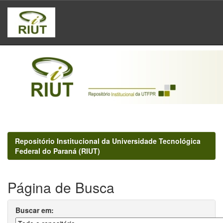
Skip
navigation
Repositório Institucional da Universidade Tecnológica
Federal do Paraná (RIUT)
Página de Busca
Buscar em: