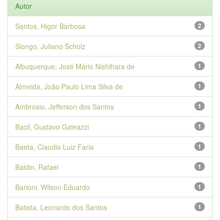
Autor
Santos, Higor Barbosa
2
Slongo, Juliano Scholz
2
Albuquerque, José Mário Nishihara de
1
Almeida, João Paulo Lima Silva de
1
Ambrosio, Jefferson dos Santos
1
Bacil, Gustavo Galeazzi
1
Baeta, Claudio Luiz Faria
1
Baldin, Rafael
1
Barioni, Wilson Eduardo
1
Batista, Leonardo dos Santos
1