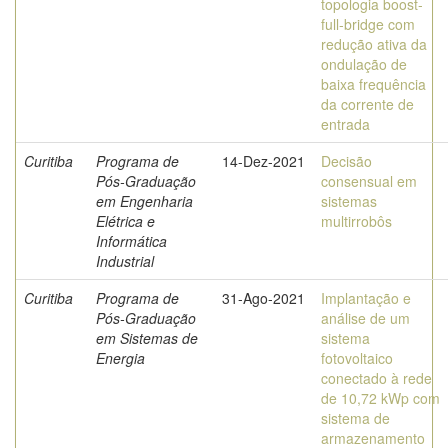
topologia boost-
full-bridge com
redução ativa da
ondulação de
baixa frequência
da corrente de
entrada
Curitiba
Programa de
14-Dez-2021
Decisão
Pós-Graduação
consensual em
em Engenharia
sistemas
Elétrica e
multirrobôs
Informática
Industrial
Curitiba
Programa de
31-Ago-2021
Implantação e
Pós-Graduação
análise de um
em Sistemas de
sistema
Energia
fotovoltaico
conectado à rede
de 10,72 kWp com
sistema de
armazenamento