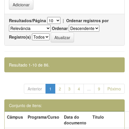
Resultados/Página
|
Ordenar registros por
Ordenar
Registro(s)
Resultado 1-10 de 86.
Anterior
1
2
3
4
...
9
Póximo
Conjunto de itens:
Câmpus
Programa/Curso
Data do
Título
documento