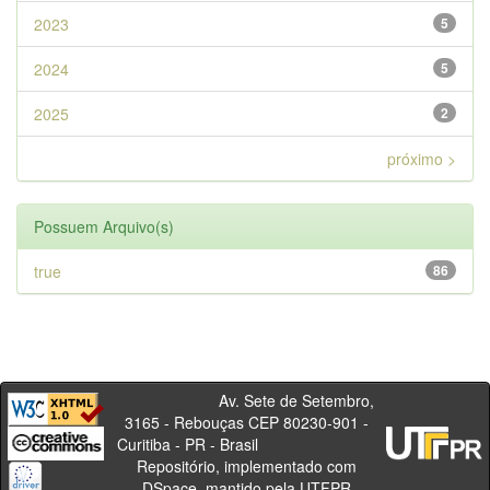
2023
5
2024
5
2025
2
próximo >
Possuem Arquivo(s)
true
86
Av. Sete de Setembro,
3165 - Rebouças CEP 80230-901 -
Curitiba - PR - Brasil
Repositório, implementado com
DSpace, mantido pela UTFPR