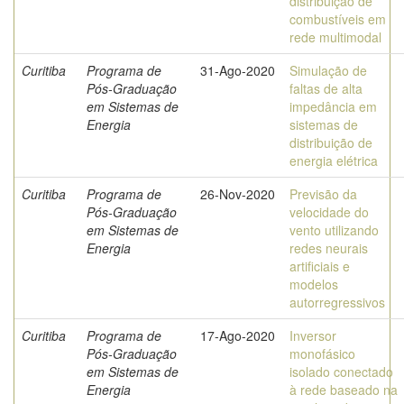
distribuição de
combustíveis em
rede multimodal
Curitiba
Programa de
31-Ago-2020
Simulação de
Pós-Graduação
faltas de alta
em Sistemas de
impedância em
Energia
sistemas de
distribuição de
energia elétrica
Curitiba
Programa de
26-Nov-2020
Previsão da
Pós-Graduação
velocidade do
em Sistemas de
vento utilizando
Energia
redes neurais
artificiais e
modelos
autorregressivos
Curitiba
Programa de
17-Ago-2020
Inversor
Pós-Graduação
monofásico
em Sistemas de
isolado conectado
Energia
à rede baseado na