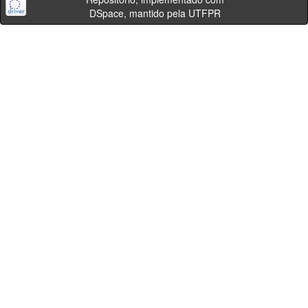
DSpace, mantido pela UTFPR