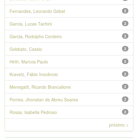
Fernandes, Leonardo Göbel
2
Garcia, Lucas Tachini
2
Garcia, Rodolpho Cordeiro
2
Gobbato, Cassio
2
Hirth, Marcos Paulo
2
Kravetz, Fábio Inocêncio
2
Menegatti, Ricardo Brancalione
2
Pontes, Jhonatan de Abreu Soares
2
Rosas, Isabella Pedroso
2
próximo >