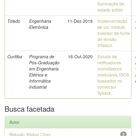
iluminação de
estado sólido
Toledo
Engenharia
11-Dez-2019
Implementação
Eletrônica
de um módulo
inversor de fonte
de tensão
trifásico
Curitiba
Programa de
16-Out-2020
Estudo de
Pós-Graduação
retificadores
em Engenharia
monofásicos
Elétrica e
modulares ISOS
Informática
baseados no
Industrial
conversor
flyback
Busca facetada
Autor
Bekoski, Kleber Chan
2