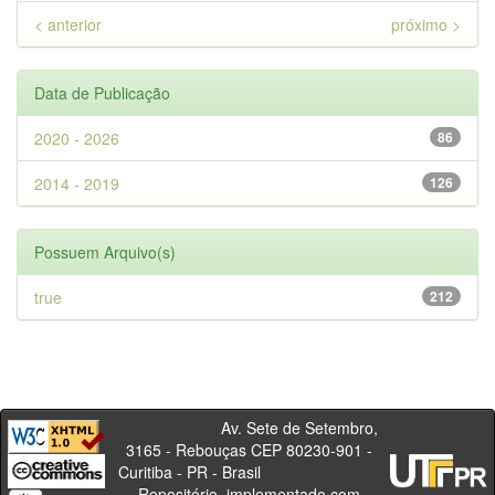
< anterior
próximo >
Data de Publicação
2020 - 2026
86
2014 - 2019
126
Possuem Arquivo(s)
true
212
Av. Sete de Setembro,
3165 - Rebouças CEP 80230-901 -
Curitiba - PR - Brasil
Repositório, implementado com