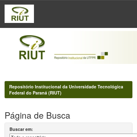
Skip
navigation
Repositório Institucional da Universidade Tecnológica
Federal do Paraná (RIUT)
Página de Busca
Buscar em: