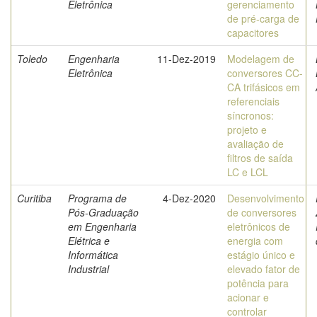
Eletrônica
gerenciamento
de pré-carga de
capacitores
Toledo
Engenharia
11-Dez-2019
Modelagem de
Eletrônica
conversores CC-
CA trifásicos em
referenciais
síncronos:
projeto e
avaliação de
filtros de saída
LC e LCL
Curitiba
Programa de
4-Dez-2020
Desenvolvimento
Pós-Graduação
de conversores
em Engenharia
eletrônicos de
Elétrica e
energia com
Informática
estágio único e
Industrial
elevado fator de
potência para
acionar e
controlar