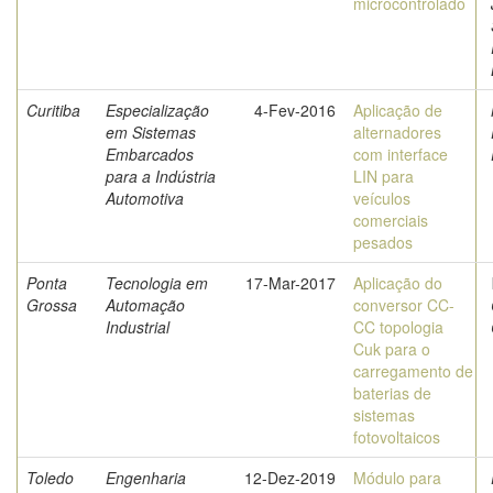
microcontrolado
Curitiba
Especialização
4-Fev-2016
Aplicação de
em Sistemas
alternadores
Embarcados
com interface
para a Indústria
LIN para
Automotiva
veículos
comerciais
pesados
Ponta
Tecnologia em
17-Mar-2017
Aplicação do
Grossa
Automação
conversor CC-
Industrial
CC topologia
Cuk para o
carregamento de
baterias de
sistemas
fotovoltaicos
Toledo
Engenharia
12-Dez-2019
Módulo para