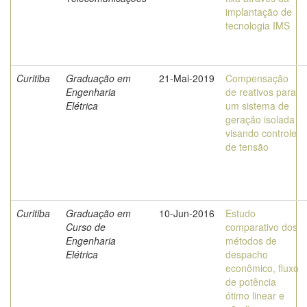
implantação de
tecnologia IMS
Curitiba
Graduação em
21-Mai-2019
Compensação
Engenharia
de reativos para
Elétrica
um sistema de
geração isolada
visando controle
de tensão
Curitiba
Graduação em
10-Jun-2016
Estudo
Curso de
comparativo dos
Engenharia
métodos de
Elétrica
despacho
econômico, fluxo
de potência
ótimo linear e