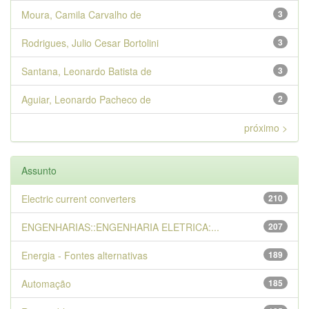
Moura, Camila Carvalho de
3
Rodrigues, Julio Cesar Bortolini
3
Santana, Leonardo Batista de
3
Aguiar, Leonardo Pacheco de
2
próximo >
Assunto
Electric current converters
210
ENGENHARIAS::ENGENHARIA ELETRICA:...
207
Energia - Fontes alternativas
189
Automação
185