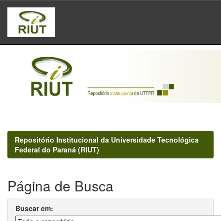
Skip
navigation
Repositório Institucional da Universidade Tecnológica
Federal do Paraná (RIUT)
Página de Busca
Buscar em: