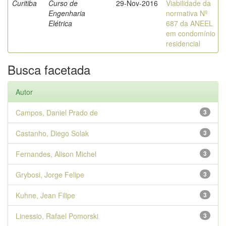
Curitiba
Curso de
29-Nov-2016
Viabilidade da
Engenharia
normativa Nº
Elétrica
687 da ANEEL
em condomínio
residencial
Busca facetada
Autor
Campos, Daniel Prado de
3
Castanho, Diego Solak
3
Fernandes, Alison Michel
3
Grybosi, Jorge Felipe
3
Kuhne, Jean Filipe
3
Linessio, Rafael Pomorski
3