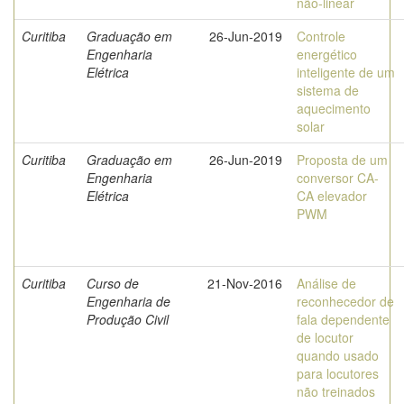
não-linear
Curitiba
Graduação em
26-Jun-2019
Controle
Engenharia
energético
Elétrica
inteligente de um
sistema de
aquecimento
solar
Curitiba
Graduação em
26-Jun-2019
Proposta de um
Engenharia
conversor CA-
Elétrica
CA elevador
PWM
Curitiba
Curso de
21-Nov-2016
Análise de
Engenharia de
reconhecedor de
Produção Civil
fala dependente
de locutor
quando usado
para locutores
não treinados