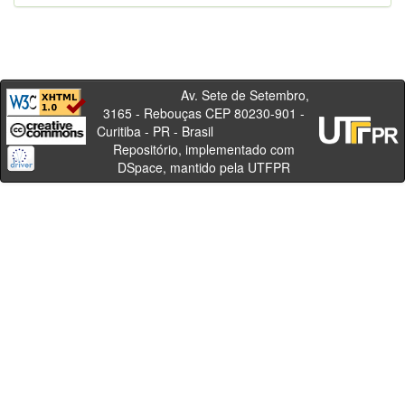
Av. Sete de Setembro,
3165 - Rebouças CEP 80230-901 -
Curitiba - PR - Brasil
Repositório, implementado com
DSpace, mantido pela UTFPR