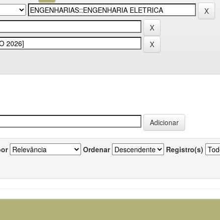
por
Ordenar
Registro(s)