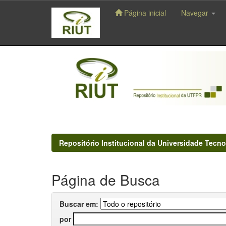
Página inicial
Navegar
Skip
navigation
Repositório Institucional da Universidade Tecno
Página de Busca
Buscar em:
por