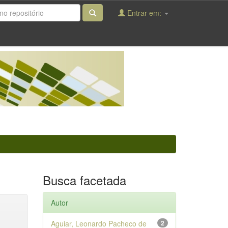
Entrar em:
Busca facetada
Autor
Aguiar, Leonardo Pacheco de
2