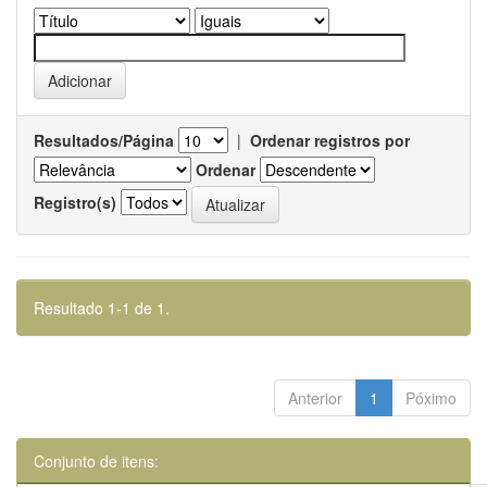
Resultados/Página
|
Ordenar registros por
Ordenar
Registro(s)
Resultado 1-1 de 1.
Anterior
1
Póximo
Conjunto de itens: