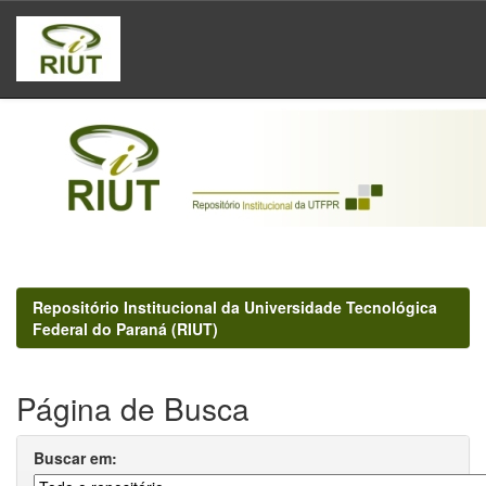
Skip
navigation
Repositório Institucional da Universidade Tecnológica
Federal do Paraná (RIUT)
Página de Busca
Buscar em: