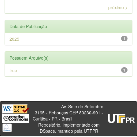
próximo >
Data de Publicação
2025
1
Possuem Arquivo(s)
true
1
Av. Sete de Setembro,
3165 - Rebouças CEP 80230-901 -
Curitiba - PR - Brasil
Repositório, implementado com
DSpace, mantido pela UTFPR