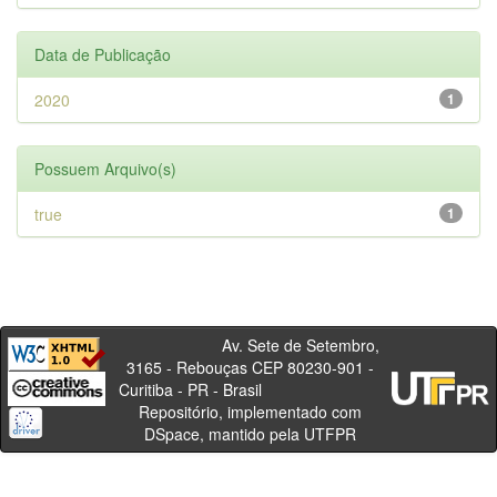
Data de Publicação
2020
1
Possuem Arquivo(s)
true
1
Av. Sete de Setembro,
3165 - Rebouças CEP 80230-901 -
Curitiba - PR - Brasil
Repositório, implementado com
DSpace, mantido pela UTFPR