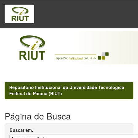
Skip
navigation
Repositório Institucional da Universidade Tecnológica
Federal do Paraná (RIUT)
Página de Busca
Buscar em: