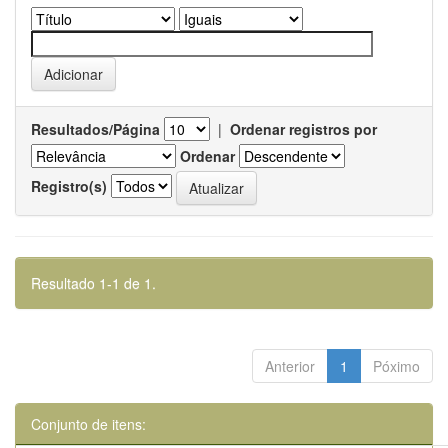
Resultados/Página
|
Ordenar registros por
Ordenar
Registro(s)
Resultado 1-1 de 1.
Anterior
1
Póximo
Conjunto de itens: