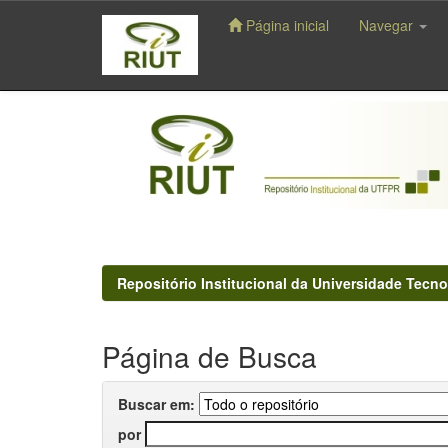
Página inicial
Navegar
Skip
navigation
Repositório Institucional da Universidade Tecno
Página de Busca
Buscar em:
por