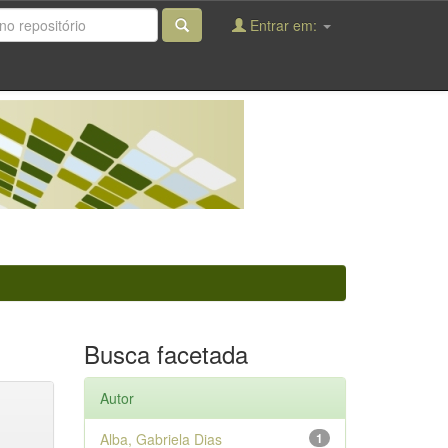
Entrar em:
Busca facetada
Autor
Alba, Gabriela Dias
1