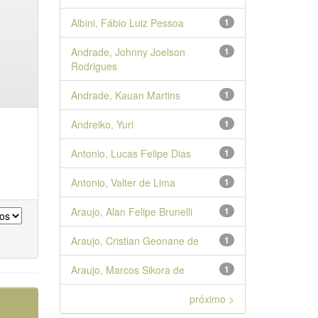
Albini, Fábio Luiz Pessoa
1
Andrade, Johnny Joelson
1
Rodrigues
Andrade, Kauan Martins
1
Andreiko, Yuri
1
Antonio, Lucas Felipe Dias
1
Antonio, Valter de Lima
1
Araujo, Alan Felipe Brunelli
1
Araujo, Cristian Geonane de
1
Araujo, Marcos Sikora de
1
próximo >