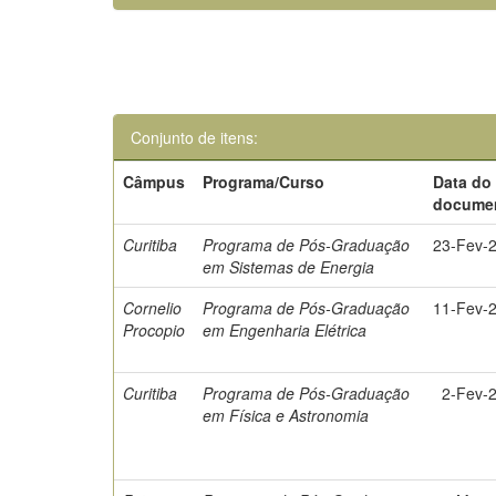
Conjunto de itens:
Câmpus
Programa/Curso
Data do
docume
Curitiba
Programa de Pós-Graduação
23-Fev-
em Sistemas de Energia
Cornelio
Programa de Pós-Graduação
11-Fev-
Procopio
em Engenharia Elétrica
Curitiba
Programa de Pós-Graduação
2-Fev-
em Física e Astronomia