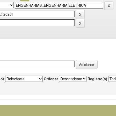
por
Ordenar
Registro(s)