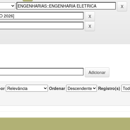
por
Ordenar
Registro(s)