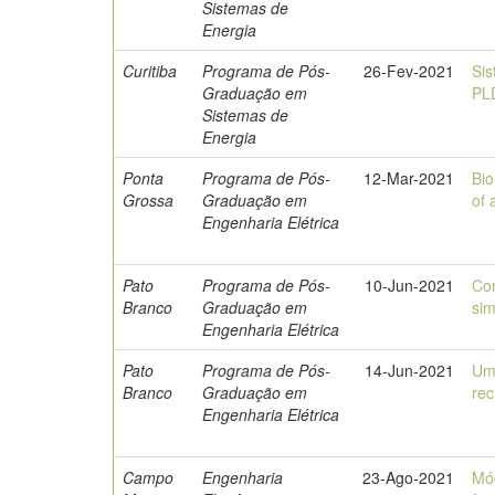
Sistemas de
Energia
Curitiba
Programa de Pós-
26-Fev-2021
Si
Graduação em
PLD
Sistemas de
Energia
Ponta
Programa de Pós-
12-Mar-2021
Bio
Grossa
Graduação em
of 
Engenharia Elétrica
Pato
Programa de Pós-
10-Jun-2021
Con
Branco
Graduação em
sim
Engenharia Elétrica
Pato
Programa de Pós-
14-Jun-2021
Um
Branco
Graduação em
rec
Engenharia Elétrica
Campo
Engenharia
23-Ago-2021
Mód