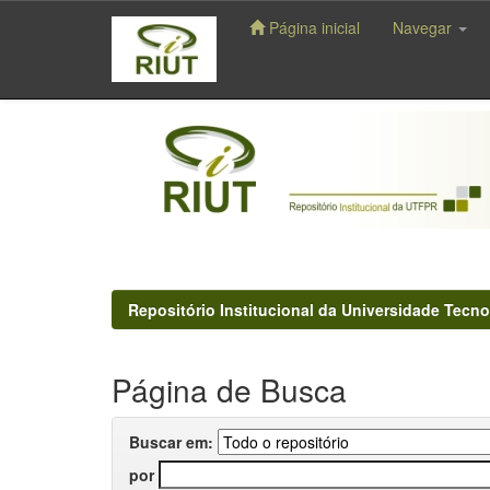
Página inicial
Navegar
Skip
navigation
Repositório Institucional da Universidade Tecno
Página de Busca
Buscar em:
por