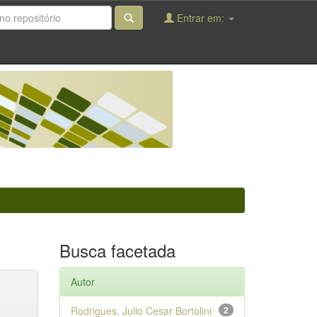
Entrar em:
Busca facetada
Autor
Rodrigues, Julio Cesar Bortolini
2