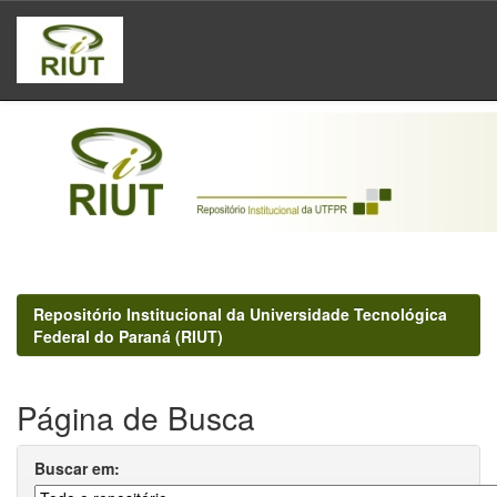
Skip
navigation
Repositório Institucional da Universidade Tecnológica
Federal do Paraná (RIUT)
Página de Busca
Buscar em: