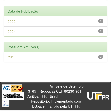
Data de Publicação
2022
1
2024
1
Possuem Arquivo(s)
true
2
Av. Sete de Setembro,
3165 - Rebouças CEP 80230-901 -
Curitiba - PR - Brasil
Repositório, implementado com
DSpace, mantido pela UTFPR