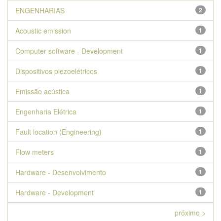
ENGENHARIAS
2
Acoustic emission
1
Computer software - Development
1
Dispositivos piezoelétricos
1
Emissão acústica
1
Engenharia Elétrica
1
Fault location (Engineering)
1
Flow meters
1
Hardware - Desenvolvimento
1
Hardware - Development
1
próximo >