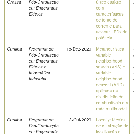
Grossa
Pós-Graduação
único estágio
em Engenharia
com
Elétrica
características
de fonte de
corrente para
acionar LEDs de
potência
Curitiba
Programa de
18-Dez-2020
Metaheurística
Pós-Graduação
variable
em Engenharia
neighborhood
Elétrica e
search (VNS) e
Informática
variable
Industrial
neighborhood
descent (VND)
aplicada na
distribuição de
combustíveis em
rede multimodal
Curitiba
Programa de
8-Out-2020
Lopofly: técnica
Pós-Graduação
de otimização de
em Engenharia
localização e