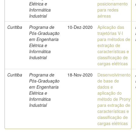
Elétrica e
posicionamento
Informática
para redes
Industrial
aéreas
Curitiba
Programa de
10-Dez-2020
Aplicação das
Pós-Graduação
trajetórias V-I
em Engenharia
para métodos de
Elétrica e
extração de
Informática
características e
Industrial
classificação de
cargas elétricas
Curitiba
Programa de
18-Nov-2020
Desenvolvimento
Pós-Graduação
de base de
em Engenharia
dados e
Elétrica e
aplicação do
Informática
método de Prony
Industrial
para extração de
características e
classificação de
cargas elétricas