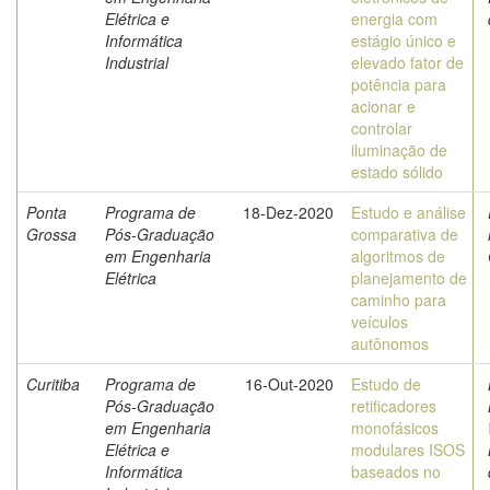
Elétrica e
energia com
Informática
estágio único e
Industrial
elevado fator de
potência para
acionar e
controlar
iluminação de
estado sólido
Ponta
Programa de
18-Dez-2020
Estudo e análise
Grossa
Pós-Graduação
comparativa de
em Engenharia
algoritmos de
Elétrica
planejamento de
caminho para
veículos
autônomos
Curitiba
Programa de
16-Out-2020
Estudo de
Pós-Graduação
retificadores
em Engenharia
monofásicos
Elétrica e
modulares ISOS
Informática
baseados no