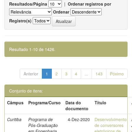
Resultados/Página
|
Ordenar registros por
Ordenar
Registro(s)
Resultado 1-10 de 1426.
Anterior
1
2
3
4
...
143
Póximo
Conjunto de itens:
Câmpus
Programa/Curso
Data do
Título
documento
Curitiba
Programa de
4-Dez-2020
Desenvolvimento
Pós-Graduação
de conversores
em Engenharia
eletrônicos de