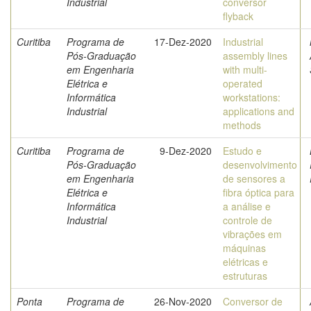
Industrial
conversor
flyback
Curitiba
Programa de
17-Dez-2020
Industrial
Pós-Graduação
assembly lines
em Engenharia
with multi-
Elétrica e
operated
Informática
workstations:
Industrial
applications and
methods
Curitiba
Programa de
9-Dez-2020
Estudo e
Pós-Graduação
desenvolvimento
em Engenharia
de sensores a
Elétrica e
fibra óptica para
Informática
a análise e
Industrial
controle de
vibrações em
máquinas
elétricas e
estruturas
Ponta
Programa de
26-Nov-2020
Conversor de