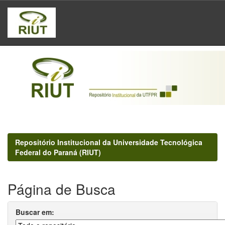
Skip
navigation
Repositório Institucional da Universidade Tecnológica
Federal do Paraná (RIUT)
Página de Busca
Buscar em: