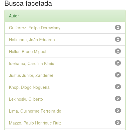
Busca facetada
Autor
Gutierrez, Felipe Derewlany
2
Hoffmann, João Eduardo
2
Holler, Bruno Miguel
2
Idehama, Carolina Kimie
2
Justus Junior, Zanderlei
2
Knop, Diogo Nogueira
2
Lexinoski, Gilberto
2
Lima, Guilherme Ferreira de
2
Mazzo, Paulo Henrique Ruiz
2