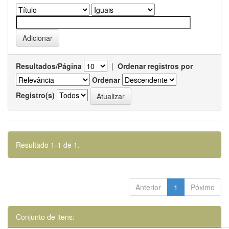
Resultados/Página
|
Ordenar registros por
Ordenar
Registro(s)
Resultado 1-1 de 1.
Anterior
1
Póximo
Conjunto de itens: