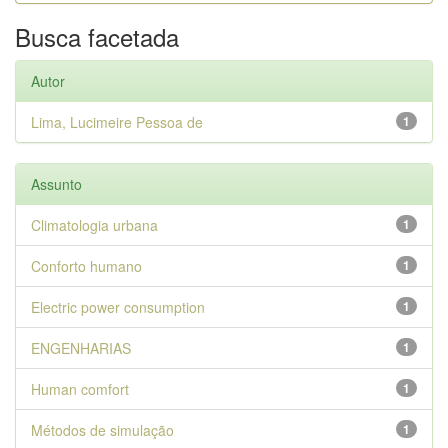
Busca facetada
Autor
Lima, Lucimeire Pessoa de
1
Assunto
Climatologia urbana
1
Conforto humano
1
Electric power consumption
1
ENGENHARIAS
1
Human comfort
1
Métodos de simulação
1