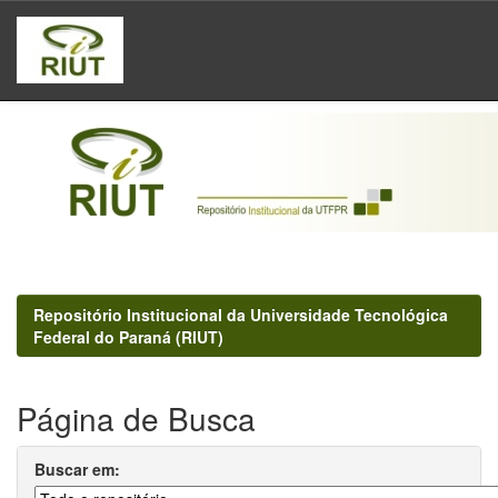
Skip
navigation
Repositório Institucional da Universidade Tecnológica
Federal do Paraná (RIUT)
Página de Busca
Buscar em: