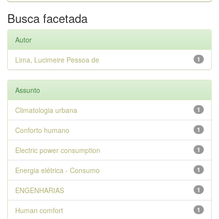
Busca facetada
Autor
Lima, Lucimeire Pessoa de
1
Assunto
Climatologia urbana
1
Conforto humano
1
Electric power consumption
1
Energia elétrica - Consumo
1
ENGENHARIAS
1
Human comfort
1