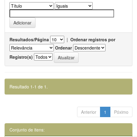
Resultados/Página
|
Ordenar registros por
Ordenar
Registro(s)
Resultado 1-1 de 1.
Anterior
1
Póximo
Conjunto de itens: