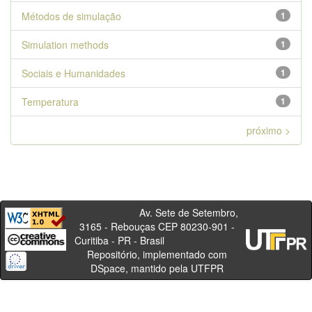
Métodos de simulação
1
Simulation methods
1
Sociais e Humanidades
1
Temperatura
1
próximo >
Av. Sete de Setembro,
3165 - Rebouças CEP 80230-901 -
Curitiba - PR - Brasil
Repositório, implementado com
DSpace, mantido pela UTFPR