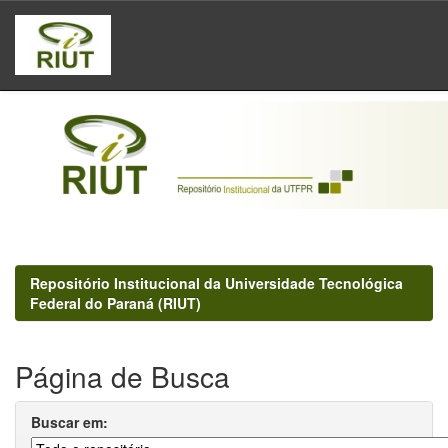
Skip
navigation
Repositório Institucional da Universidade Tecnológica
Federal do Paraná (RIUT)
Página de Busca
Buscar em: