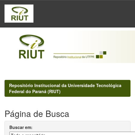
Skip
navigation
Repositório Institucional da Universidade Tecnológica
Federal do Paraná (RIUT)
Página de Busca
Buscar em: