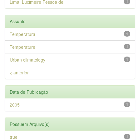
Lima, Lucimeire Pessoa de
1
Assunto
Temperatura
1
Temperature
1
Urban climatology
1
< anterior
Data de Publicação
2005
1
Possuem Arquivo(s)
true
1