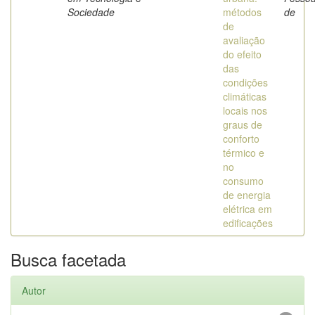
Sociedade
métodos
de
de
avaliação
do efeito
das
condições
climáticas
locais nos
graus de
conforto
térmico e
no
consumo
de energia
elétrica em
edificações
Busca facetada
Autor