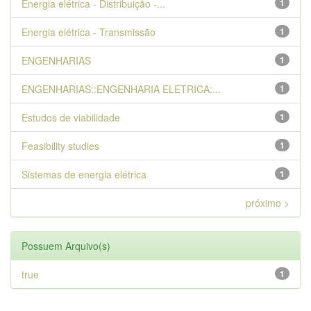
Energia elétrica - Distribuição -...
1
Energia elétrica - Transmissão
1
ENGENHARIAS
1
ENGENHARIAS::ENGENHARIA ELETRICA:...
1
Estudos de viabilidade
1
Feasibility studies
1
Sistemas de energia elétrica
1
próximo >
Possuem Arquivo(s)
true
1