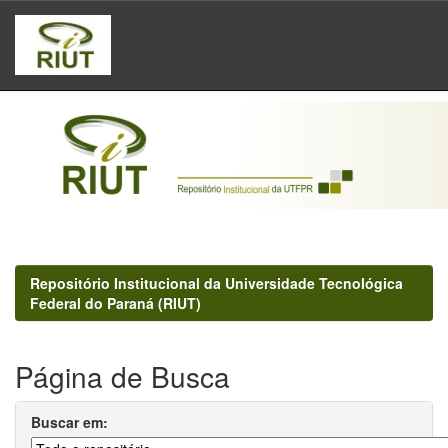
Skip
navigation
Repositório Institucional da Universidade Tecnológica
Federal do Paraná (RIUT)
Página de Busca
Buscar em: