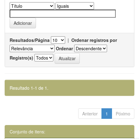
Resultados/Página
|
Ordenar registros por
Ordenar
Registro(s)
Resultado 1-1 de 1.
Anterior
1
Póximo
Conjunto de itens: